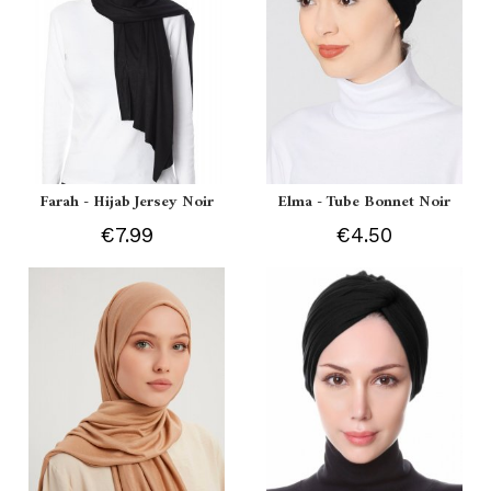
Farah - Hijab Jersey Noir
Elma - Tube Bonnet Noir
€7.99
€4.50