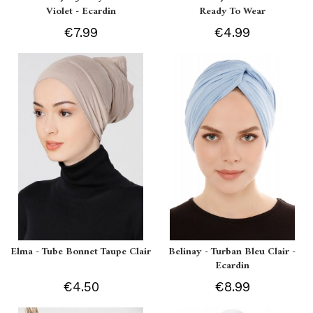
Violet - Ecardin
Ready To Wear
€7.99
€4.99
Elma - Tube Bonnet Taupe Clair
Belinay - Turban Bleu Clair -
Ecardin
€4.50
€8.99