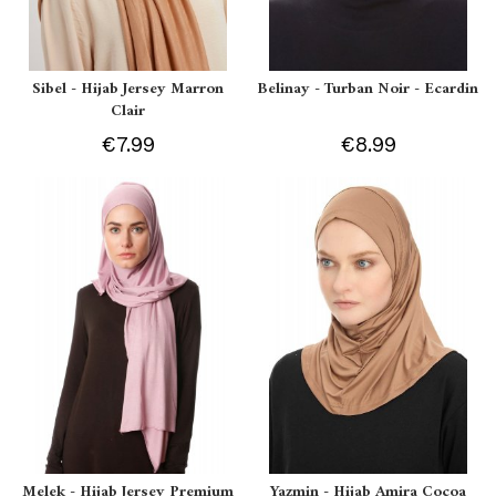
Sibel - Hijab Jersey Marron
Belinay - Turban Noir - Ecardin
Clair
€7.99
€8.99
Melek - Hijab Jersey Premium
Yazmin - Hijab Amira Cocoa