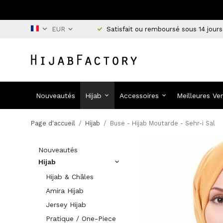
Satisfait ou remboursé sous 14 jours
Nouveautés
Hijab
Accessoires
Meilleures Ve
Page d'accueil
/
Hijab
/
Buse - Hijab Moutarde - Sehr-i Sal
Nouveautés
Hijab
Hijab & Châles
Amira Hijab
Jersey Hijab
Pratique / One-Piece