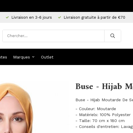
Livraison en 3-6 jours
Livraison gratuite à partir de €70
ntes
Marques
Outlet
Buse - Hijab M
Buse - Hijab Moutarde De Se
- Couleur: Moutarde
- Matériels: 100% Polyester
- Taille: 70 cm x 180 cm
- Conseils d'entretien: Lava