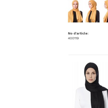
No d'article:
400119