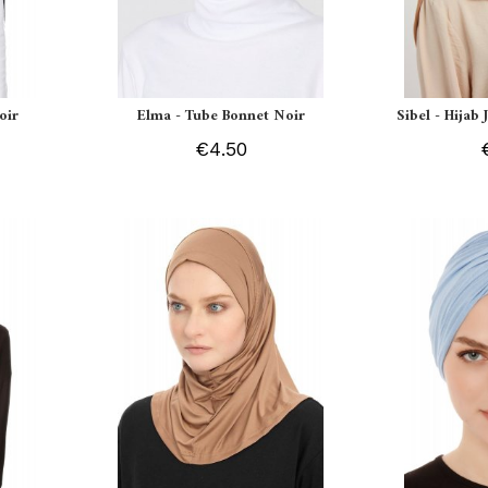
oir
Elma - Tube Bonnet Noir
Sibel - Hijab
€4.50