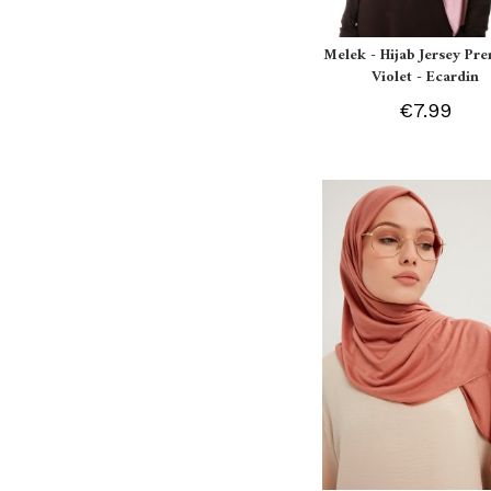
Melek - Hijab Jersey P
Violet - Ecardin
€7.99