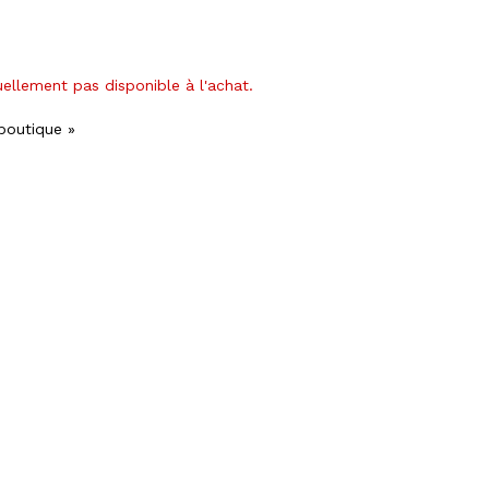
uellement pas disponible à l'achat.
 boutique »