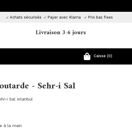
Achats sécurisés
Payer avec Klarna
Prix ​​bas fixes
Livraison 3-6 jours
Caisse (0)
outarde - Sehr-i Sal
hr-i Sal Istanbul
ge à la main