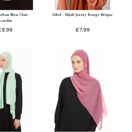
urban Bleu Clair -
Sibel - Hijab Jersey Rouge Brique
Ecardin
€8.99
€7.99