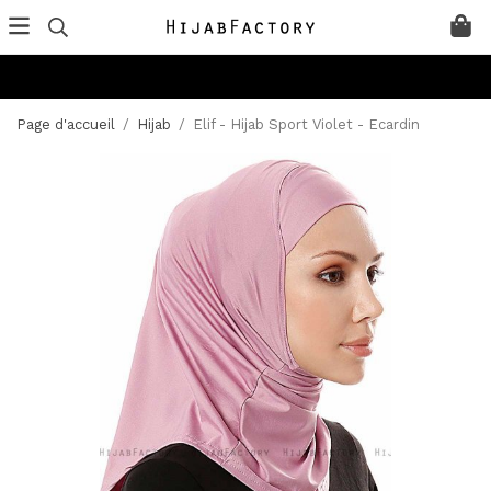
Page d'accueil
/
Hijab
/
Elif - Hijab Sport Violet - Ecardin