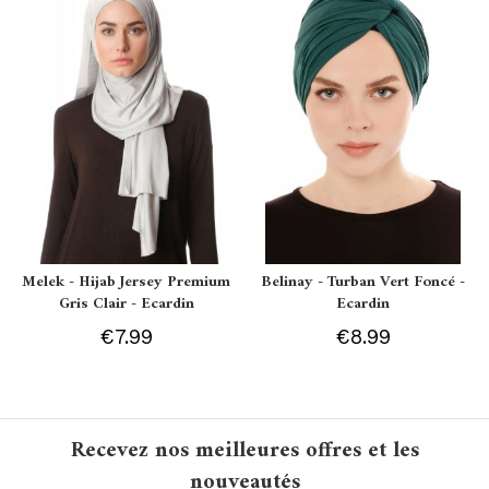
Melek - Hijab Jersey Premium
Belinay - Turban Vert Foncé -
Gris Clair - Ecardin
Ecardin
€7.99
€8.99
Recevez nos meilleures offres et les
nouveautés