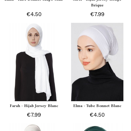
Brique
€4.50
€7.99
Farah - Hijab Jersey Blanc
Elma - Tube Bonnet Blanc
€7.99
€4.50