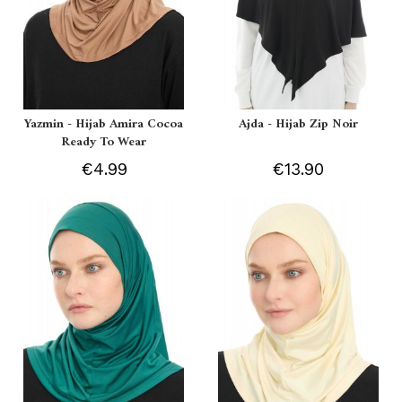
Yazmin - Hijab Amira Cocoa
Ajda - Hijab Zip Noir
Ready To Wear
€4.99
€13.90