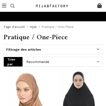
Page d'accueil
/
Hijab
/
Pratique / One-Piece
Pratique / One-Piece
Filtrage des articles
Trier
par