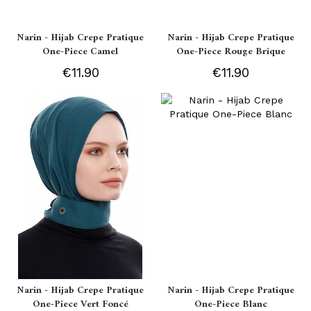
Narin - Hijab Crepe Pratique
Narin - Hijab Crepe Pratique
One-Piece Camel
One-Piece Rouge Brique
€11.90
€11.90
Narin - Hijab Crepe Pratique
Narin - Hijab Crepe Pratique
One-Piece Vert Foncé
One-Piece Blanc