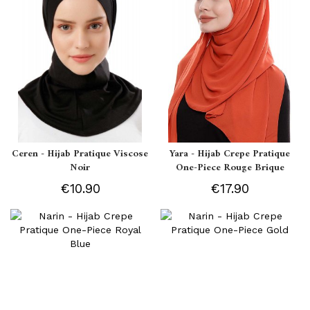
Ceren - Hijab Pratique Viscose
Yara - Hijab Crepe Pratique
Noir
One-Piece Rouge Brique
€10.90
€17.90