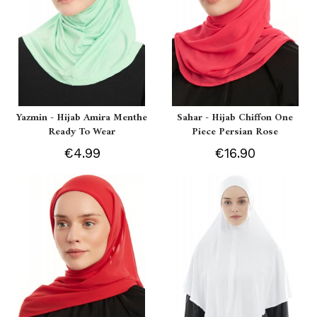
Yazmin - Hijab Amira Menthe
Sahar - Hijab Chiffon One
Ready To Wear
Piece Persian Rose
€4.99
€16.90