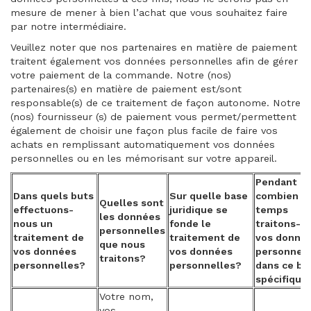
mesure de mener à bien l’achat que vous souhaitez faire
par notre intermédiaire.
Veuillez noter que nos partenaires en matière de paiement
traitent également vos données personnelles afin de gérer
votre paiement de la commande. Notre (nos)
partenaires(s) en matière de paiement est/sont
responsable(s) de ce traitement de façon autonome. Notre
(nos) fournisseur (s) de paiement vous permet/permettent
également de choisir une façon plus facile de faire vos
achats en remplissant automatiquement vos données
personnelles ou en les mémorisant sur votre appareil.
Pendant
Dans quels buts
Sur quelle base
combien d
Quelles sont
effectuons-
juridique se
temps
les données
nous un
fonde le
traitons-n
personnelles
traitement de
traitement de
vos donné
que nous
vos données
vos données
personnell
traitons?
personnelles?
personnelles?
dans ce bu
spécifique
Votre nom,
vos