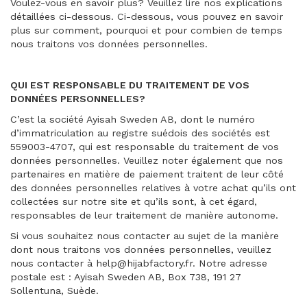
Voulez-vous en savoir plus? Veuillez lire nos explications
détaillées ci-dessous. Ci-dessous, vous pouvez en savoir
plus sur comment, pourquoi et pour combien de temps
nous traitons vos données personnelles.
QUI EST RESPONSABLE DU TRAITEMENT DE VOS
DONNÉES PERSONNELLES?
C’est la société Ayisah Sweden AB, dont le numéro
d’immatriculation au registre suédois des sociétés est
559003-4707, qui est responsable du traitement de vos
données personnelles. Veuillez noter également que nos
partenaires en matière de paiement traitent de leur côté
des données personnelles relatives à votre achat qu’ils ont
collectées sur notre site et qu’ils sont, à cet égard,
responsables de leur traitement de manière autonome.
Si vous souhaitez nous contacter au sujet de la manière
dont nous traitons vos données personnelles, veuillez
nous contacter à help@hijabfactory.fr. Notre adresse
postale est : Ayisah Sweden AB, Box 738, 191 27
Sollentuna, Suède.