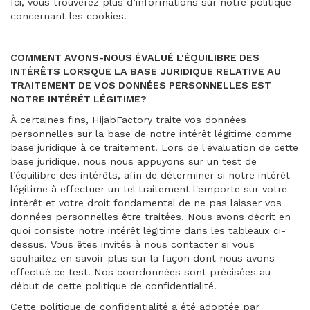
Ici, vous trouverez plus d’informations sur notre politique
concernant les cookies.
COMMENT AVONS-NOUS ÉVALUÉ L'ÉQUILIBRE DES
INTÉRÊTS LORSQUE LA BASE JURIDIQUE RELATIVE AU
TRAITEMENT DE VOS DONNÉES PERSONNELLES EST
NOTRE INTÉRÊT LÉGITIME?
À certaines fins, HijabFactory traite vos données
personnelles sur la base de notre intérêt légitime comme
base juridique à ce traitement. Lors de l'évaluation de cette
base juridique, nous nous appuyons sur un test de
l’équilibre des intérêts, afin de déterminer si notre intérêt
légitime à effectuer un tel traitement l'emporte sur votre
intérêt et votre droit fondamental de ne pas laisser vos
données personnelles être traitées. Nous avons décrit en
quoi consiste notre intérêt légitime dans les tableaux ci-
dessus. Vous êtes invités à nous contacter si vous
souhaitez en savoir plus sur la façon dont nous avons
effectué ce test. Nos coordonnées sont précisées au
début de cette politique de confidentialité.
Cette politique de confidentialité a été adoptée par