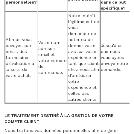
personnelles?
dans ce but
spécifique?
Notre intérêt
légitime est de
vous
demander de
Afin de vous
noter ou de
Votre nom,
envoyer, par
donner votre
Jusqu'à ce
adresse
email, des
avis sur votre
que nous
email et
formulaires
expérience en
vous ayons
votre numéro
d'évaluation à
tant que client
envoyé notre
de
la suite de
chez nous afin
demande.
commande.
votre achat.
d'améliorer
votre
expérience et
celles des
autres clients
LE TRAITEMENT DESTINÉ À LA GESTION DE VOTRE
COMPTE CLIENT
Nous traitons vos données personnelles afin de gérer