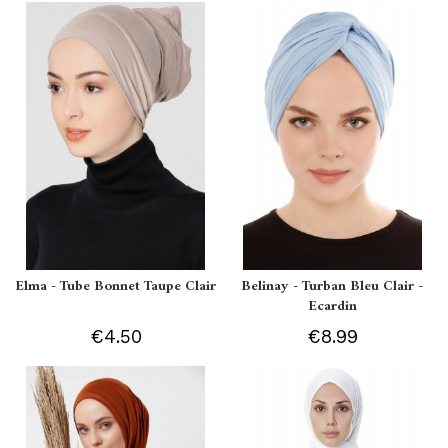
Elma - Tube Bonnet Taupe Clair
Belinay - Turban Bleu Clair -
Ecardin
€4.50
€8.99