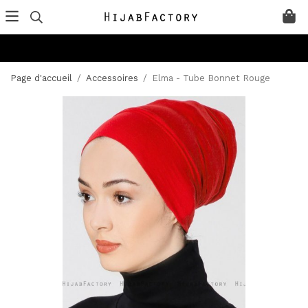
Page d'accueil
/
Accessoires
/
Elma - Tube Bonnet Rouge