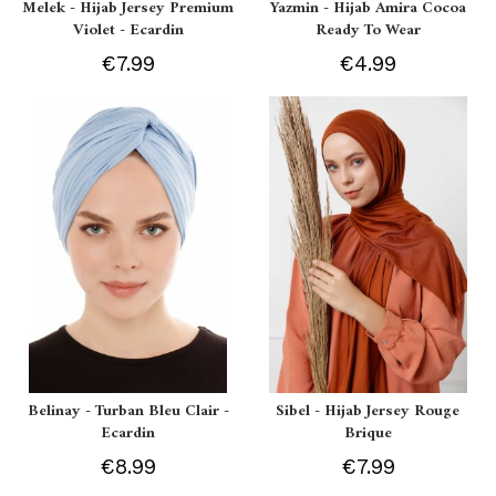
Melek - Hijab Jersey Premium
Yazmin - Hijab Amira Cocoa
Violet - Ecardin
Ready To Wear
€7.99
€4.99
Belinay - Turban Bleu Clair -
Sibel - Hijab Jersey Rouge
Ecardin
Brique
€8.99
€7.99