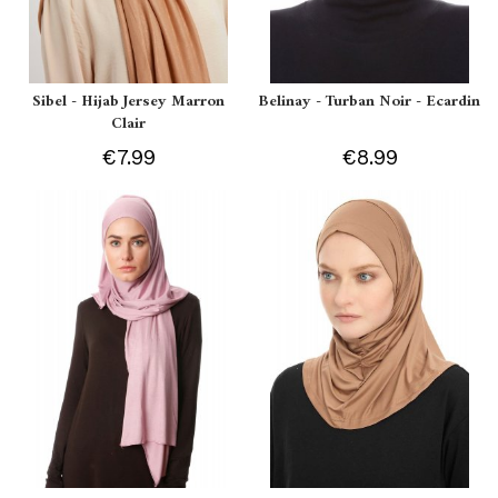
Sibel - Hijab Jersey Marron
Belinay - Turban Noir - Ecardin
Clair
€7.99
€8.99