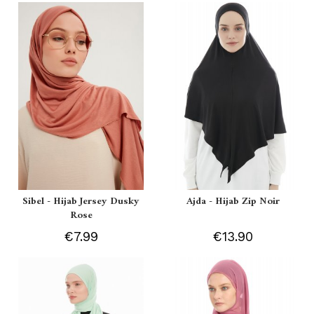
Sibel - Hijab Jersey Dusky
Ajda - Hijab Zip Noir
Rose
€7.99
€13.90