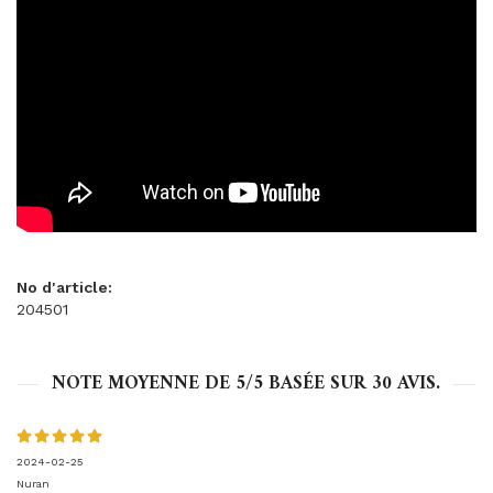
No d'article:
204501
NOTE MOYENNE DE
5
/5 BASÉE SUR
30
AVIS.
2024-02-25
Nuran