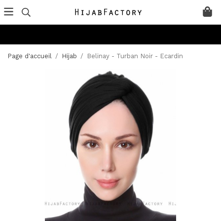
Page d'accueil
/
Hijab
/
Belinay - Turban Noir - Ecardin