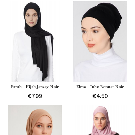
Farah - Hijab Jersey Noir
Elma - Tube Bonnet Noir
€7.99
€4.50