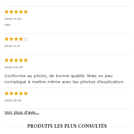
2023-11-30
Abir
2023-11-11
2023-04-07
Conforme au photo, de bonne qualité. Mais un peu
compliqué à mettre même avec les photos d’explication.
2022-10-10
Voir plus d'avis...
PRODUITS LES PLUS CONSULTÉS