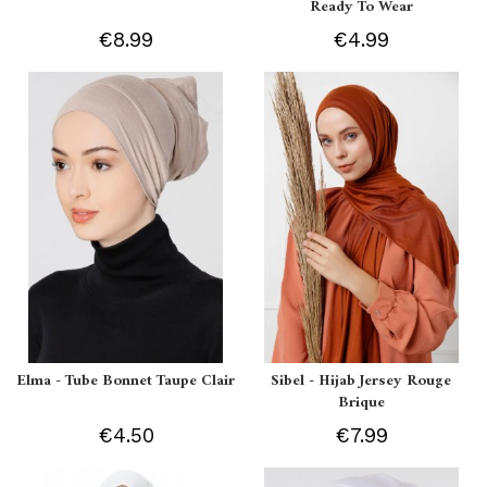
Ready To Wear
€8.99
€4.99
Elma - Tube Bonnet Taupe Clair
Sibel - Hijab Jersey Rouge
Brique
€4.50
€7.99