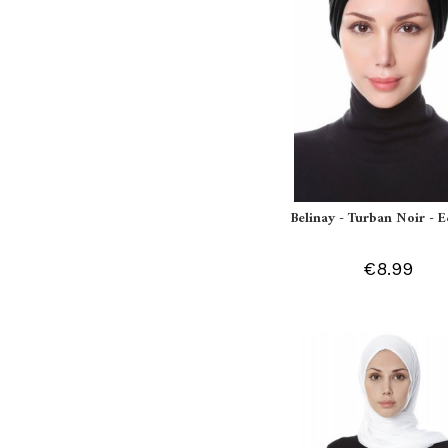
Belinay - Turban Noir - 
€8.99