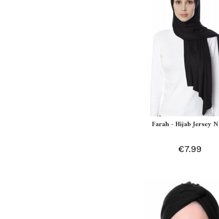
Farah - Hijab Jersey N
€7.99