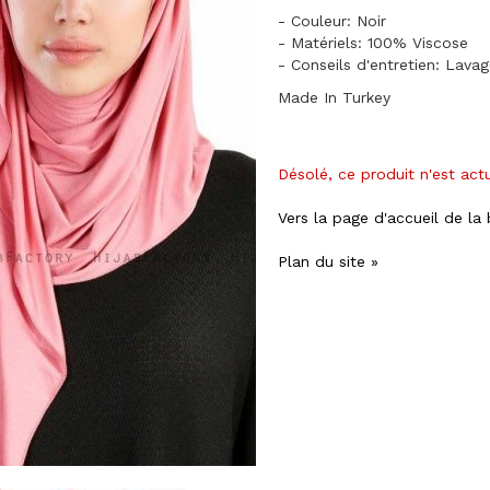
- Couleur: Noir
- Matériels: 100% Viscose
- Conseils d'entretien: Lava
Made In Turkey
Désolé, ce produit n'est act
Vers la page d'accueil de la
Plan du site »