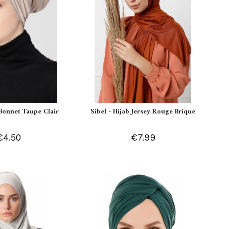
Bonnet Taupe Clair
Sibel - Hijab Jersey Rouge Brique
€4.50
€7.99