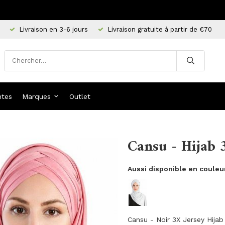
Livraison en 3-6 jours
Livraison gratuite à partir de €70
ntes
Marques
Outlet
Cansu - Hijab 
Aussi disponible en couleu
Cansu - Noir 3X Jersey Hijab