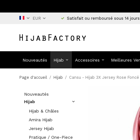
Satisfait ou remboursé sous 14 jours
Nouveautés
Hijab
Accessoires
Meilleures Ve
Page d'accueil
/
Hijab
/
Cansu - Hijab 3X Jersey Rose Foncé
Nouveautés
Hijab
Hijab & Châles
Amira Hijab
Jersey Hijab
Pratique / One-Piece