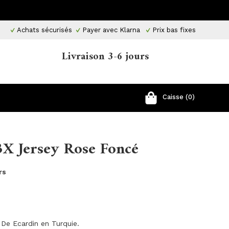
Achats sécurisés
Payer avec Klarna
Prix ​​bas fixes
Livraison 3-6 jours
Caisse (0)
3X Jersey Rose Foncé
rs
 De Ecardin en Turquie.