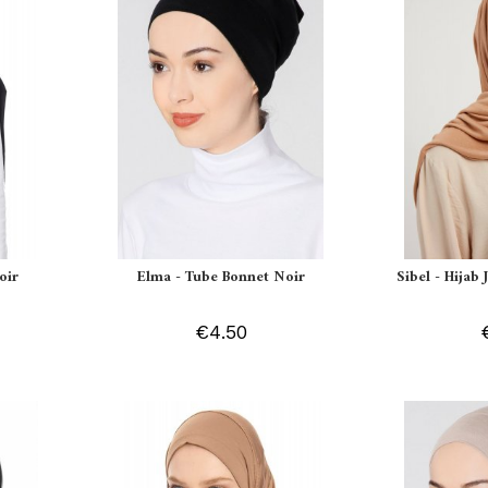
oir
Elma - Tube Bonnet Noir
Sibel - Hijab
€4.50