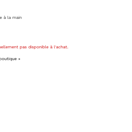
ge à la main
uellement pas disponible à l'achat.
 boutique »