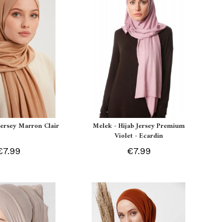
 Jersey Marron Clair
Melek - Hijab Jersey Premium
Violet - Ecardin
€7.99
€7.99