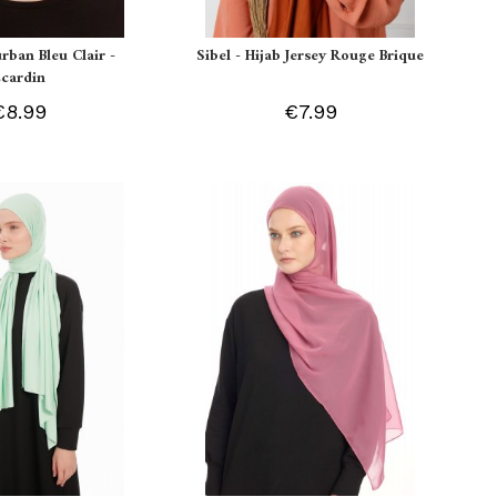
urban Bleu Clair -
Sibel - Hijab Jersey Rouge Brique
Ecardin
€8.99
€7.99