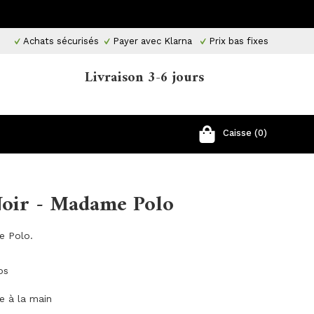
Achats sécurisés
Payer avec Klarna
Prix ​​bas fixes
Livraison 3-6 jours
Caisse (0)
Noir - Madame Polo
e Polo.
os
ge à la main