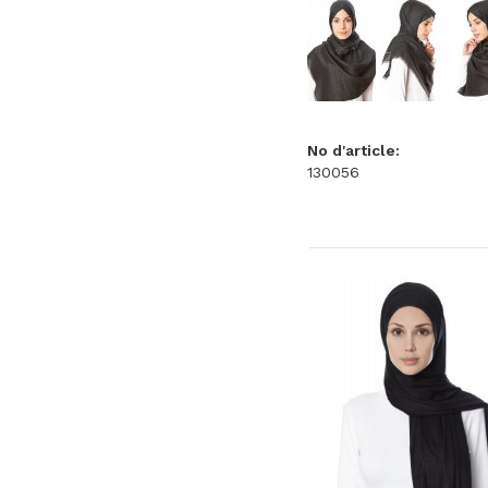
No d'article:
130056