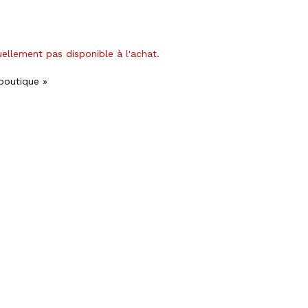
uellement pas disponible à l'achat.
 boutique »