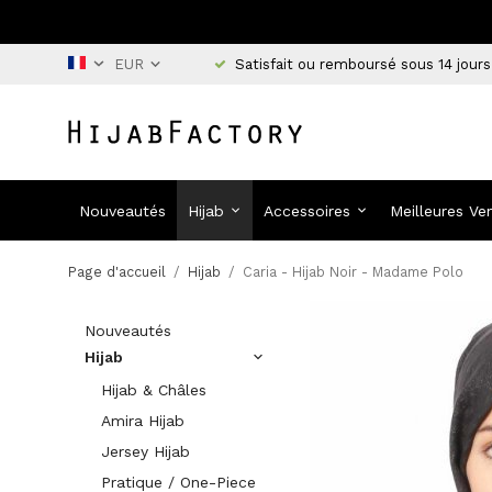
Satisfait ou remboursé sous 14 jours
Nouveautés
Hijab
Accessoires
Meilleures Ve
Page d'accueil
/
Hijab
/
Caria - Hijab Noir - Madame Polo
Nouveautés
Hijab
Hijab & Châles
Amira Hijab
Jersey Hijab
Pratique / One-Piece