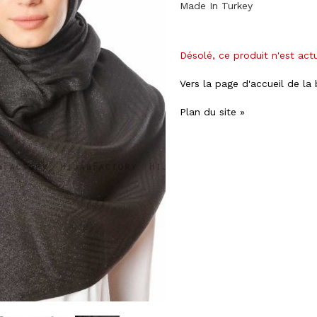
Made In Turkey
Désolé, ce produit n'est act
Vers la page d'accueil de la
Plan du site »