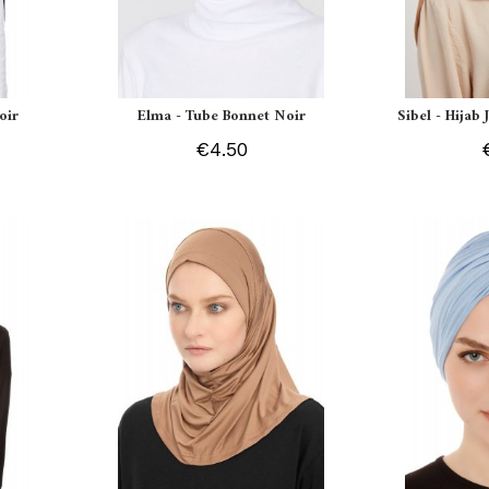
oir
Elma - Tube Bonnet Noir
Sibel - Hijab
€4.50