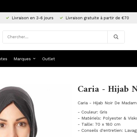
Livraison en 3-6 jours
Livraison gratuite à partir de €70
ntes
Marques
Outlet
Caria - Hijab 
Caria - Hijab Noir De Madam
- Couleur: Gris
- Matériels: Polyester & Visk
- Taille: 70 x 180 cm
- Conseils d'entretien: Lava