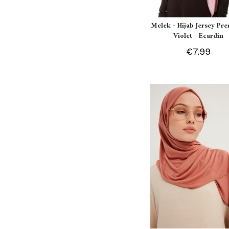
Melek - Hijab Jersey P
Violet - Ecardin
€7.99