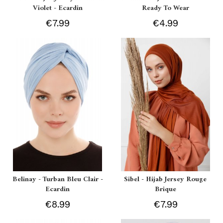
Violet - Ecardin
Ready To Wear
€7.99
€4.99
Belinay - Turban Bleu Clair -
Sibel - Hijab Jersey Rouge
Ecardin
Brique
€8.99
€7.99