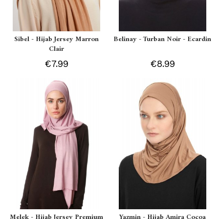
Sibel - Hijab Jersey Marron
Belinay - Turban Noir - Ecardin
Clair
€7.99
€8.99
Melek - Hijab Jersey Premium
Yazmin - Hijab Amira Cocoa