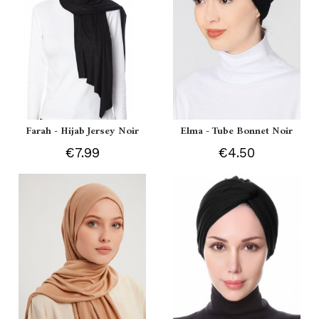
Farah - Hijab Jersey Noir
Elma - Tube Bonnet Noir
€7.99
€4.50