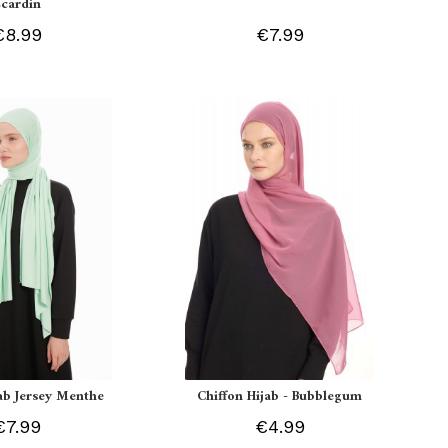
Ecardin
€8.99
€7.99
jab Jersey Menthe
Chiffon Hijab - Bubblegum
€7.99
€4.99