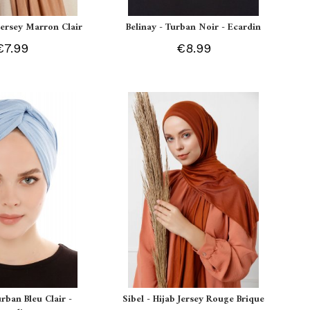
 Jersey Marron Clair
Belinay - Turban Noir - Ecardin
€7.99
€8.99
urban Bleu Clair -
Sibel - Hijab Jersey Rouge Brique