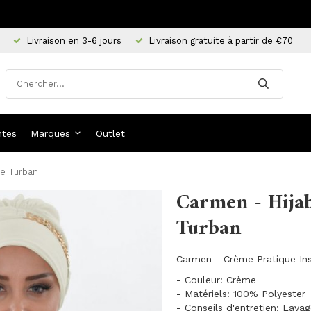
Livraison en 3-6 jours
Livraison gratuite à partir de €70
ntes
Marques
Outlet
se Turban
Carmen - Hija
Turban
Carmen - Crème Pratique Ins
- Couleur: Crème
- Matériels: 100% Polyester
- Conseils d'entretien: Lava