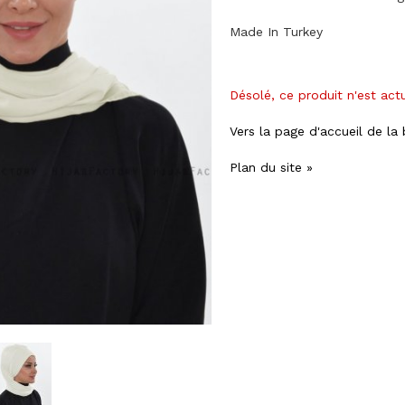
Made In Turkey
Désolé, ce produit n'est act
Vers la page d'accueil de la
Plan du site »