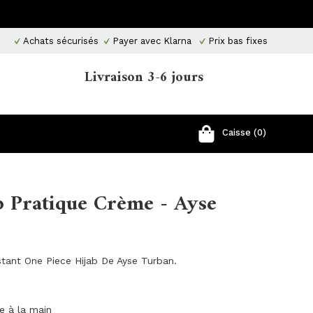
Achats sécurisés
Payer avec Klarna
Prix ​​bas fixes
Livraison 3-6 jours
Caisse (0)
b Pratique Crème - Ayse
tant One Piece Hijab De Ayse Turban.
ge à la main