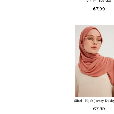
Violet - Ecardin
€7.99
Sibel - Hijab Jersey Dusk
€7.99