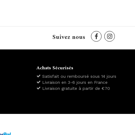
Suivez nous
Achats Sécurisés
Satisfait ou remboursé sous 14 jours
Livraison en 3-6 jours en France
Livraison gratuite à partir de €70