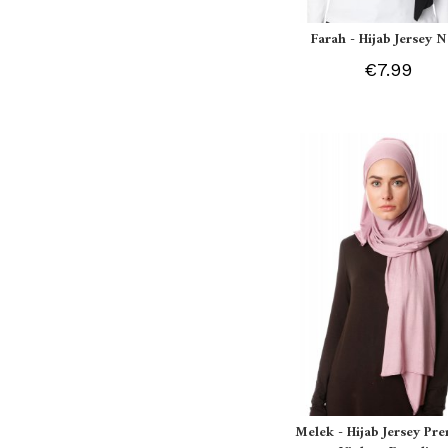
Farah - Hijab Jersey N
€7.99
Melek - Hijab Jersey P