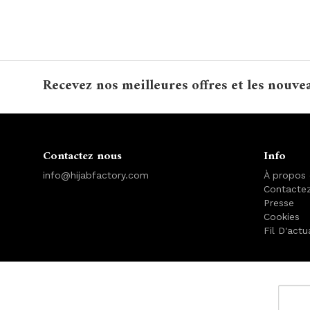
Recevez nos meilleures offres et les nouve
Contactez nous
Info
info@hijabfactory.com
À propos
Contacte
Presse
Cookies
Fil D'actu