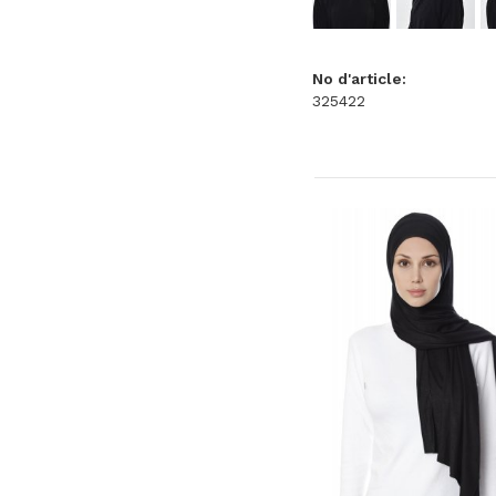
No d'article:
325422