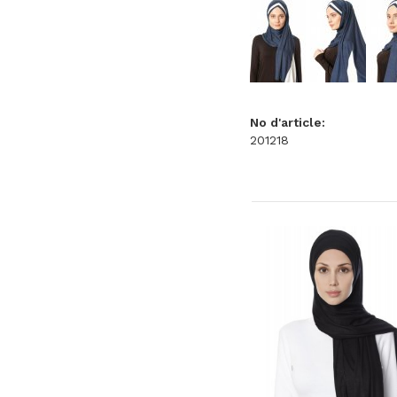
No d'article:
201218