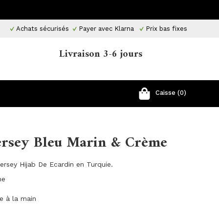
Achats sécurisés
Payer avec Klarna
Prix ​​bas fixes
Livraison 3-6 jours
Caisse (0)
Jersey Bleu Marin & Crème
ersey Hijab De Ecardin en Turquie.
ème
ge à la main