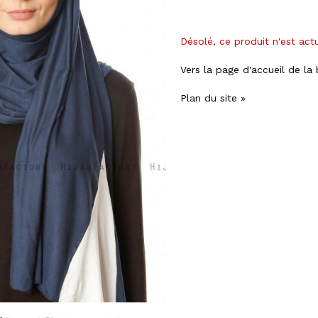
Désolé, ce produit n'est act
Vers la page d'accueil de la
Plan du site »