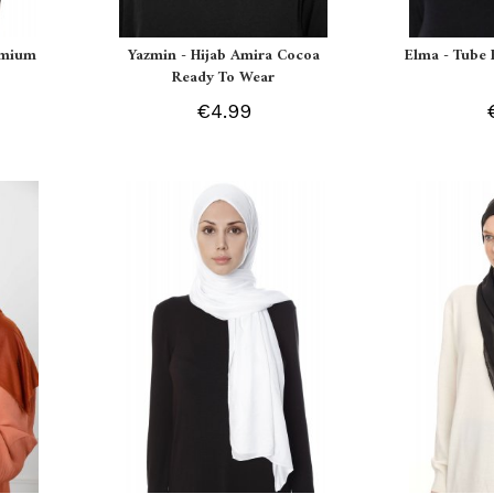
remium
Yazmin - Hijab Amira Cocoa
Elma - Tube 
Ready To Wear
€4.99