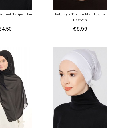
Bonnet Taupe Clair
Belinay - Turban Bleu Clair -
Ecardin
€4.50
€8.99