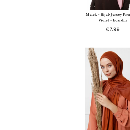
Melek - Hijab Jersey P
Violet - Ecardin
€7.99