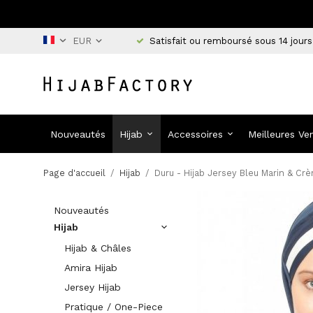
Satisfait ou remboursé sous 14 jours
Nouveautés
Hijab
Accessoires
Meilleures Ve
Page d'accueil
/
Hijab
/
Duru - Hijab Jersey Bleu Marin & Cr
Nouveautés
Hijab
Hijab & Châles
Amira Hijab
Jersey Hijab
Pratique / One-Piece