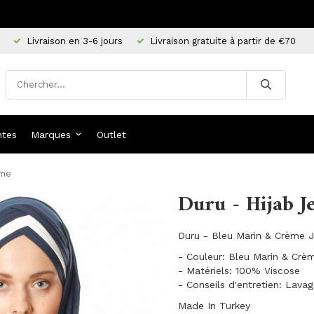
Livraison en 3-6 jours
Livraison gratuite à partir de €70
ntes
Marques
Outlet
ème
Duru - Hijab 
Duru - Bleu Marin & Crème J
- Couleur: Bleu Marin & Cr
- Matériels: 100% Viscose
- Conseils d'entretien: Lava
Made In Turkey