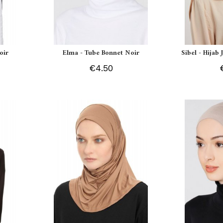
oir
Elma - Tube Bonnet Noir
Sibel - Hijab
€4.50