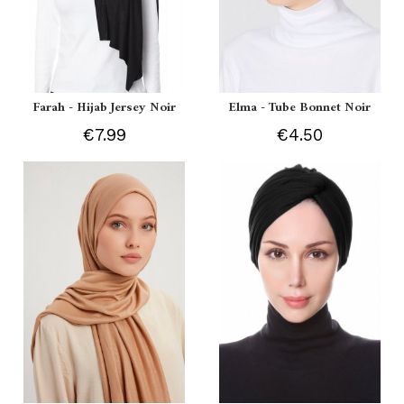
Farah - Hijab Jersey Noir
Elma - Tube Bonnet Noir
€7.99
€4.50