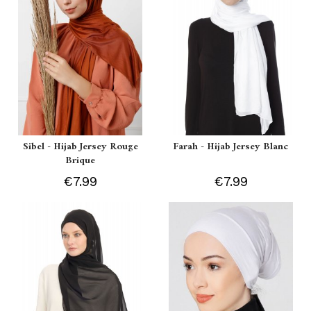
Sibel - Hijab Jersey Rouge
Farah - Hijab Jersey Blanc
Brique
€7.99
€7.99