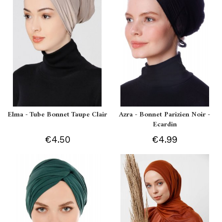
Elma - Tube Bonnet Taupe Clair
Azra - Bonnet Parizien Noir -
Ecardin
€4.50
€4.99