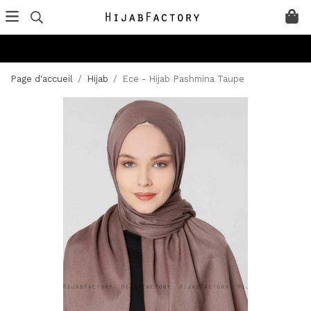
Page d'accueil
/
Hijab
/
Ece - Hijab Pashmina Taupe