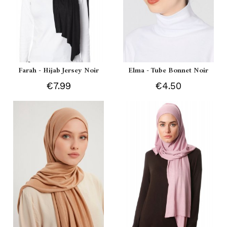
Farah - Hijab Jersey Noir
Elma - Tube Bonnet Noir
€7.99
€4.50