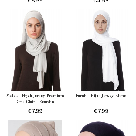
€8.99
€4.99
Melek - Hijab Jersey Premium
Farah - Hijab Jersey Blanc
Gris Clair - Ecardin
€7.99
€7.99