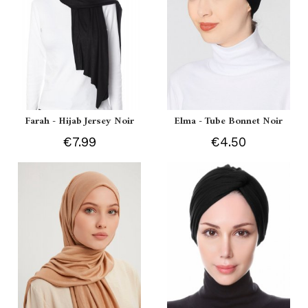
Farah - Hijab Jersey Noir
Elma - Tube Bonnet Noir
€7.99
€4.50