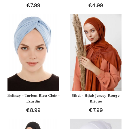
€7.99
€4.99
Belinay - Turban Bleu Clair -
Sibel - Hijab Jersey Rouge
Ecardin
Brique
€8.99
€7.99