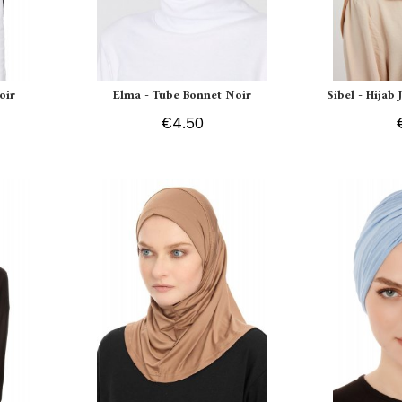
oir
Elma - Tube Bonnet Noir
Sibel - Hijab
€4.50