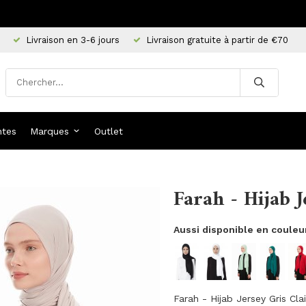
Livraison en 3-6 jours
Livraison gratuite à partir de €70
ntes
Marques
Outlet
Farah - Hijab J
Aussi disponible en couleu
Farah - Hijab Jersey Gris Clai