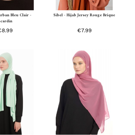
urban Bleu Clair -
Sibel - Hijab Jersey Rouge Brique
Ecardin
€8.99
€7.99