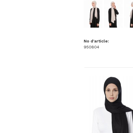
No d'article:
950804