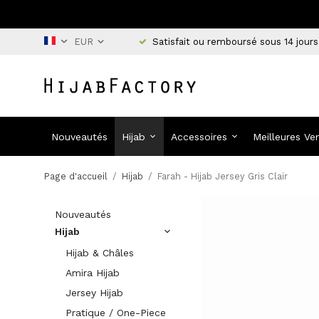
Satisfait ou remboursé sous 14 jours
Nouveautés
Hijab
Accessoires
Meilleures Ve
Page d'accueil
/
Hijab
/
Farah - Hijab Jersey Gris Clair
Nouveautés
Hijab
Hijab & Châles
Amira Hijab
Jersey Hijab
Pratique / One-Piece