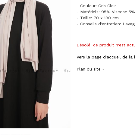
- Couleur: Gris Clair
- Matériels: 95% Viscose 5%
- Taille: 70 x 180 cm
- Conseils d'entretien: Lava
Désolé, ce produit n'est act
Vers la page d'accueil de la
Plan du site »