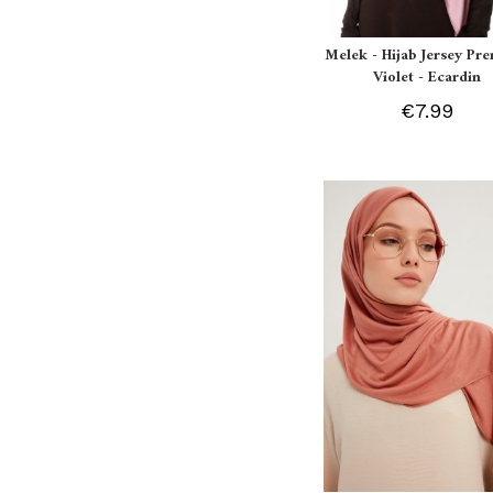
Melek - Hijab Jersey P
Violet - Ecardin
€7.99