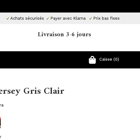
Achats sécurisés
Payer avec Klarna
Prix ​​bas fixes
Livraison 3-6 jours
Caisse (0)
ersey Gris Clair
rs
r