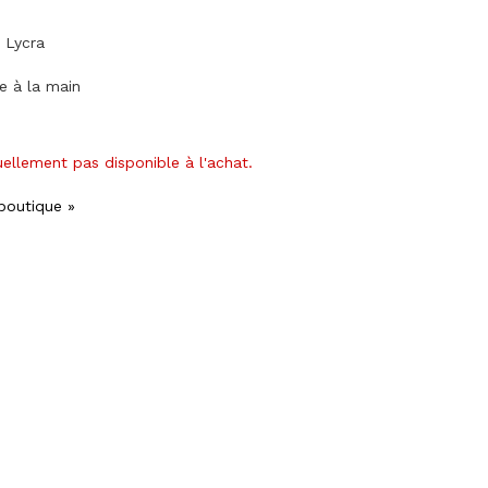
 Lycra
ge à la main
uellement pas disponible à l'achat.
 boutique »