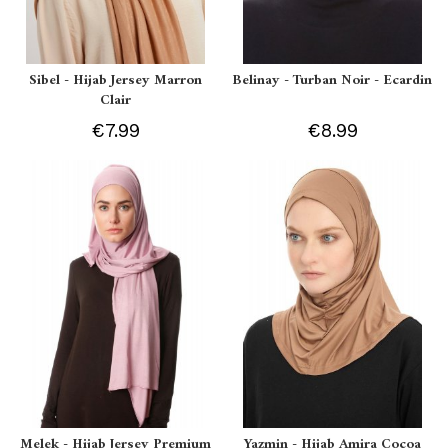
Sibel - Hijab Jersey Marron
Belinay - Turban Noir - Ecardin
Clair
€7.99
€8.99
Melek - Hijab Jersey Premium
Yazmin - Hijab Amira Cocoa