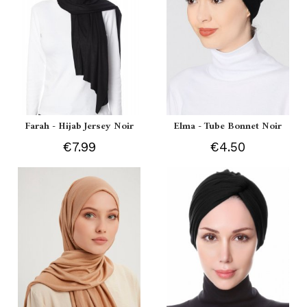
Farah - Hijab Jersey Noir
Elma - Tube Bonnet Noir
€7.99
€4.50