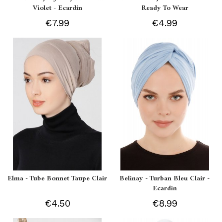
Violet - Ecardin
Ready To Wear
€7.99
€4.99
Elma - Tube Bonnet Taupe Clair
Belinay - Turban Bleu Clair -
Ecardin
€4.50
€8.99