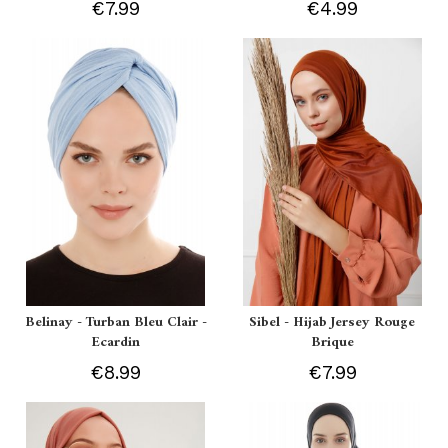
€7.99
€4.99
Belinay - Turban Bleu Clair -
Sibel - Hijab Jersey Rouge
Ecardin
Brique
€8.99
€7.99