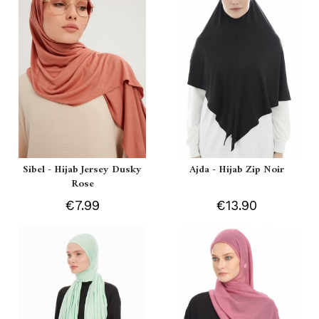
Sibel - Hijab Jersey Dusky
Ajda - Hijab Zip Noir
Rose
€7.99
€13.90