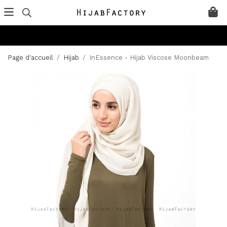
Page d'accueil
/
Hijab
/
InEssence - Hijab Viscose Moonbeam