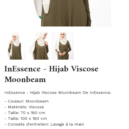
InEssence - Hijab Viscose
Moonbeam
InEssence - Hijab Viscose Moonbeam De InEssence.
- Couleur: Moonbeam
- Matériels: Viscose
- Taille: 70 x 180 cm
- Taille: 100 x 180 cm
- Conseils d'entretien: Lavage à la main