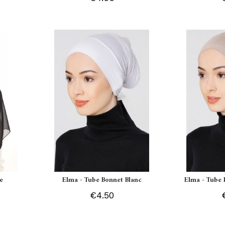
e
Elma - Tube Bonnet Blanc
Elma - Tube 
€4.50