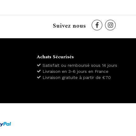
Suivez nous
Achats Sécurisés
Satisfait ou remboursé sous 14 jours
Livraison en 3-6 jours en France
Livraison gratuite à partir de €70