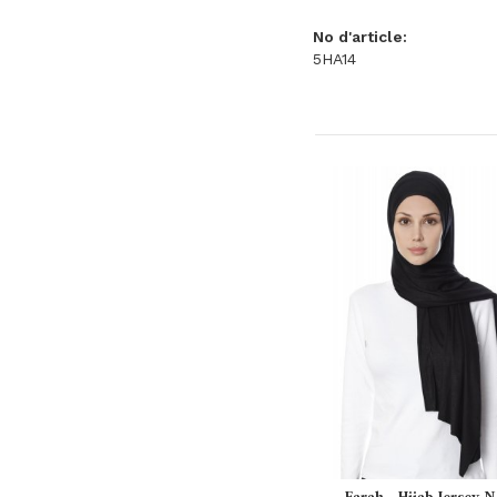
No d'article:
5HA14