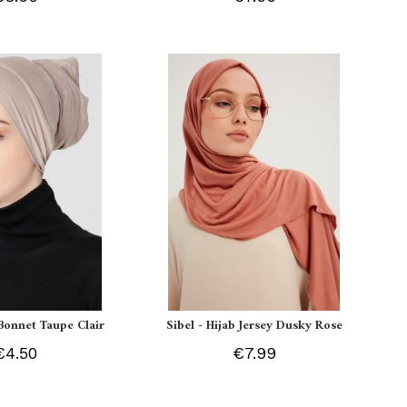
Bonnet Taupe Clair
Sibel - Hijab Jersey Dusky Rose
€4.50
€7.99