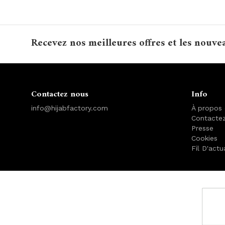
Recevez nos meilleures offres et les nouve
Contactez nous
Info
info@hijabfactory.com
À propos
Contacte
Presse
Cookies
Fil D'actu