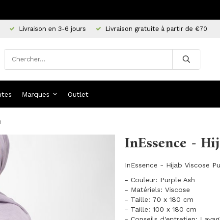
Livraison en 3-6 jours
Livraison gratuite à partir de €70
ntes
Marques
Outlet
h
InEssence - Hi
InEssence - Hijab Viscose P
- Couleur: Purple Ash
- Matériels: Viscose
- Taille: 70 x 180 cm
- Taille: 100 x 180 cm
- Conseils d'entretien: Lava