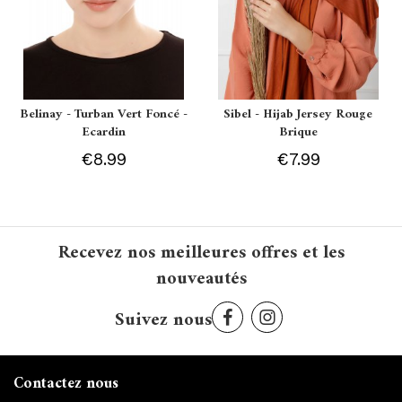
Belinay - Turban Vert Foncé -
Sibel - Hijab Jersey Rouge
Ecardin
Brique
€8.99
€7.99
Recevez nos meilleures offres et les
nouveautés
Suivez nous
Contactez nous