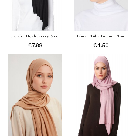
Farah - Hijab Jersey Noir
Elma - Tube Bonnet Noir
€7.99
€4.50