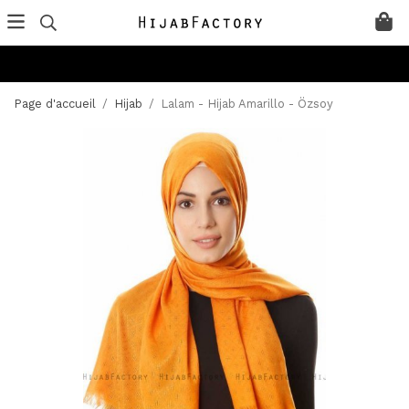
Page d'accueil
/
Hijab
/
Lalam - Hijab Amarillo - Özsoy