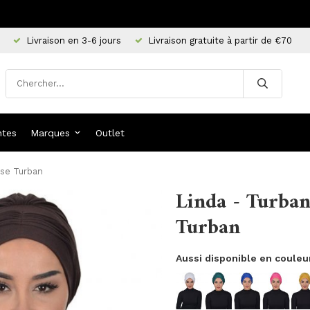
Livraison en 3-6 jours
Livraison gratuite à partir de €70
ntes
Marques
Outlet
yse Turban
Linda - Turba
Turban
Aussi disponible en couleu