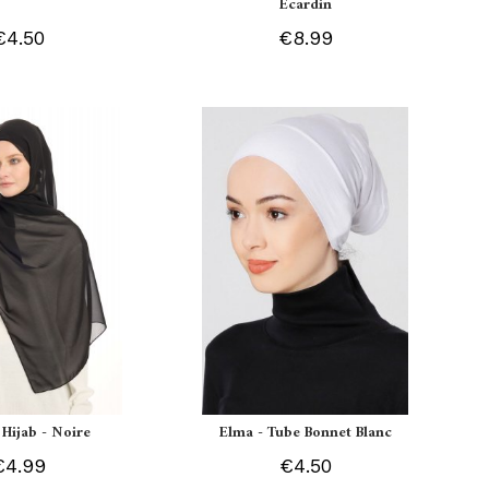
Ecardin
€4.50
€8.99
 Hijab - Noire
Elma - Tube Bonnet Blanc
€4.99
€4.50