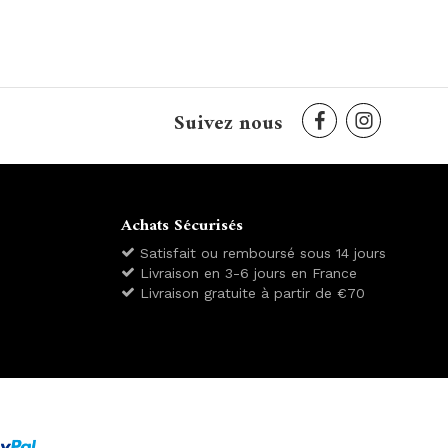
Suivez nous
Achats Sécurisés
Satisfait ou remboursé sous 14 jours
Livraison en 3-6 jours en France
Livraison gratuite à partir de €70