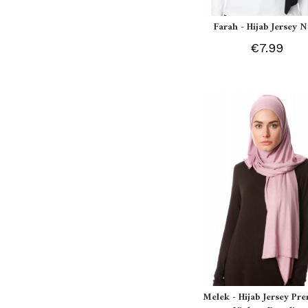
Farah - Hijab Jersey N
€7.99
Melek - Hijab Jersey P