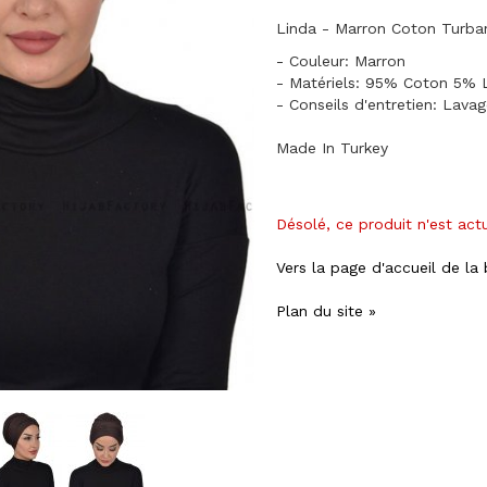
Linda - Marron Coton Turba
- Couleur: Marron
- Matériels: 95% Coton 5% 
- Conseils d'entretien: Lava
Made In Turkey
Désolé, ce produit n'est act
Vers la page d'accueil de la
Plan du site »