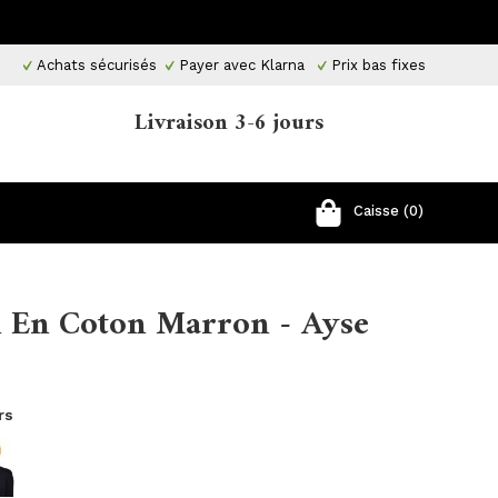
Achats sécurisés
Payer avec Klarna
Prix ​​bas fixes
Livraison 3-6 jours
Caisse (0)
n En Coton Marron - Ayse
rs