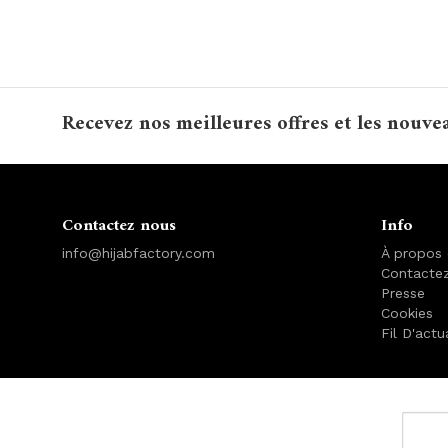
Recevez nos meilleures offres et les nouve
Contactez nous
Info
info@hijabfactory.com
À propos
Contacte
Presse
Cookies
Fil D'actu