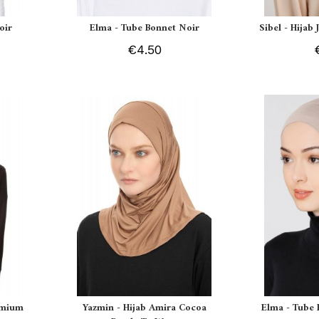
oir
Elma - Tube Bonnet Noir
Sibel - Hijab
€4.50
remium
Yazmin - Hijab Amira Cocoa
Elma - Tube 