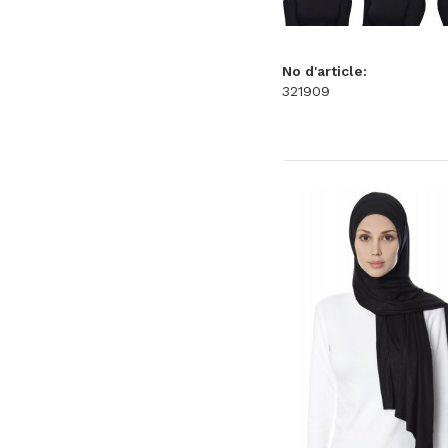
No d'article:
321909