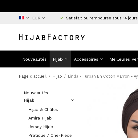
Satisfait ou remboursé sous 14 jours
Nouveautés
Hijab
Accessoires
Meilleures Ve
Page d'accueil
/
Hijab
/
Linda - Turban En Coton Marron - A
Nouveautés
Hijab
Hijab & Châles
Amira Hijab
Jersey Hijab
Pratique / One-Piece