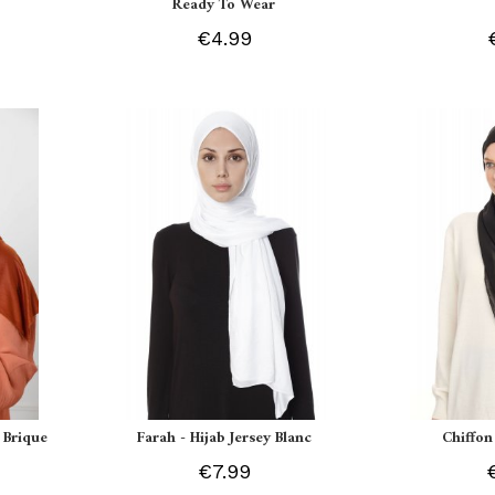
Ready To Wear
€4.99
 Brique
Farah - Hijab Jersey Blanc
Chiffon
€7.99