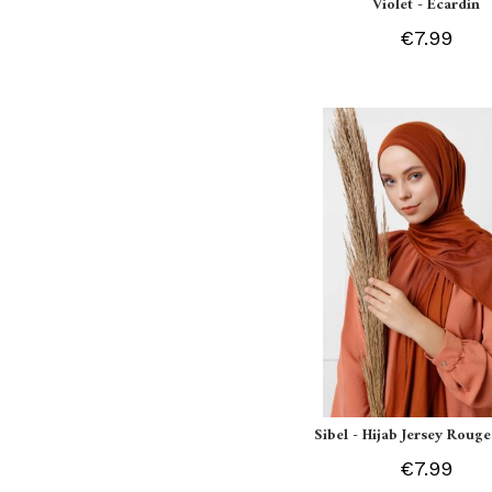
Violet - Ecardin
€7.99
Sibel - Hijab Jersey Rouge
€7.99