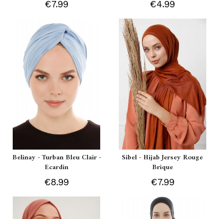
€7.99
€4.99
Belinay - Turban Bleu Clair -
Sibel - Hijab Jersey Rouge
Ecardin
Brique
€8.99
€7.99