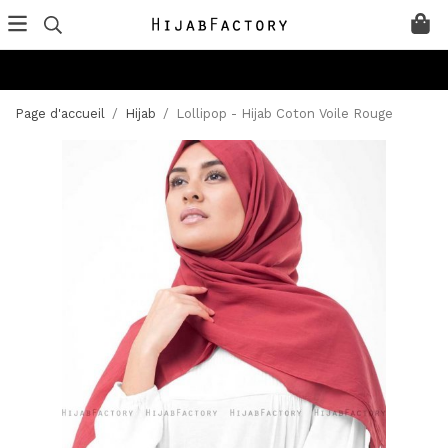
Page d'accueil
/
Hijab
/
Lollipop - Hijab Coton Voile Rouge