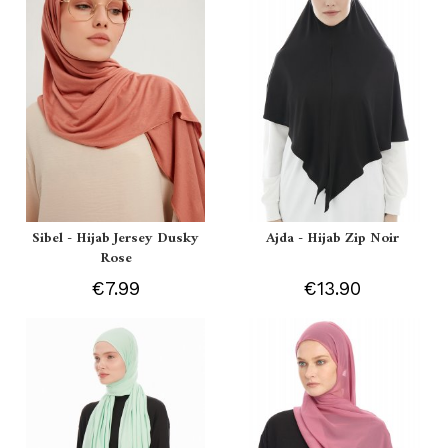
Sibel - Hijab Jersey Dusky
Ajda - Hijab Zip Noir
Rose
€7.99
€13.90