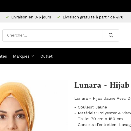
Livraison en 3-6 jours
Livraison gratuite à partir de €70
ntes
Marques
Outlet
Lunara - Hijab
Lunara - Hijab Jaune Avec D
- Couleur: Jaune
- Matériels: Polyester & Vis
- Taille: 70 cm x 180 cm
- Conseils d'entretien: Lava