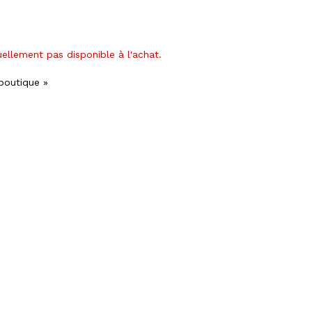
uellement pas disponible à l'achat.
 boutique »