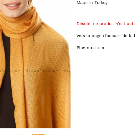
Made In Turkey
Désolé, ce produit n'est act
Vers la page d'accueil de la
Plan du site »