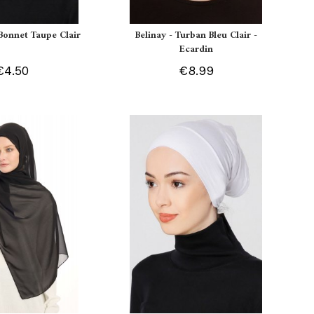
Bonnet Taupe Clair
Belinay - Turban Bleu Clair -
Ecardin
€4.50
€8.99