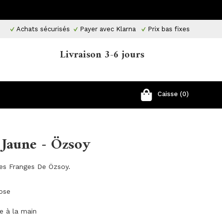
Achats sécurisés
Payer avec Klarna
Prix ​​bas fixes
Livraison 3-6 jours
Caisse (0)
 Jaune - Özsoy
es Franges De Özsoy.
cose
ge à la main