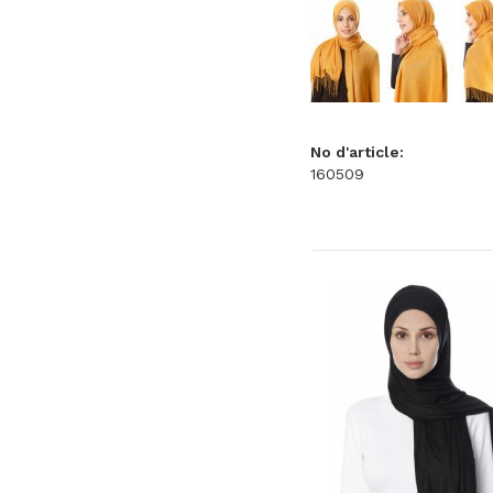
No d'article:
160509