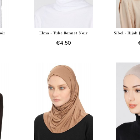
oir
Elma - Tube Bonnet Noir
Sibel - Hijab
€4.50