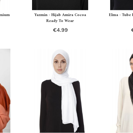
remium
Yazmin - Hijab Amira Cocoa
Elma - Tube 
Ready To Wear
€4.99