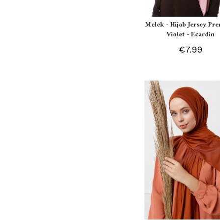
Melek - Hijab Jersey P
Violet - Ecardin
€7.99