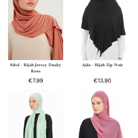
Sibel - Hijab Jersey Dusky
Ajda - Hijab Zip Noir
Rose
€7.99
€13.90