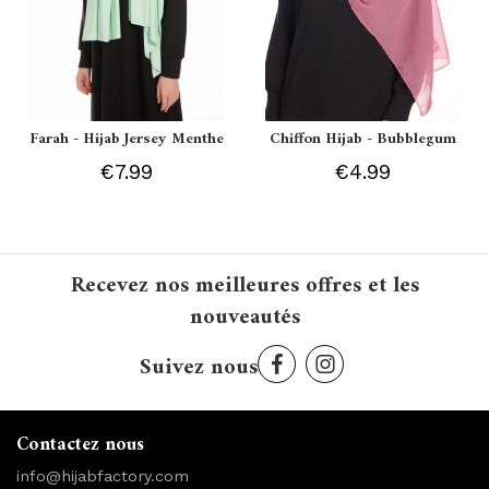
Farah - Hijab Jersey Menthe
Chiffon Hijab - Bubblegum
€7.99
€4.99
Recevez nos meilleures offres et les
nouveautés
Suivez nous
Contactez nous
info@hijabfactory.com