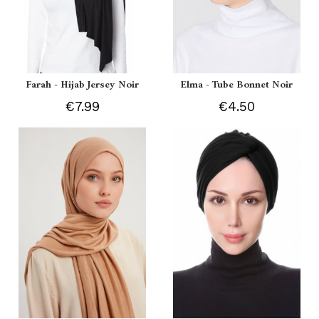
Farah - Hijab Jersey Noir
Elma - Tube Bonnet Noir
€7.99
€4.50