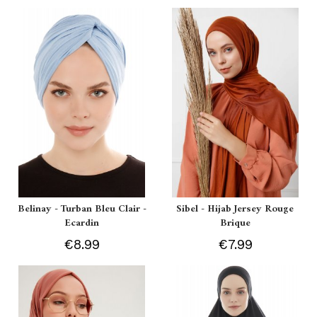
Belinay - Turban Bleu Clair -
Sibel - Hijab Jersey Rouge
Ecardin
Brique
€8.99
€7.99