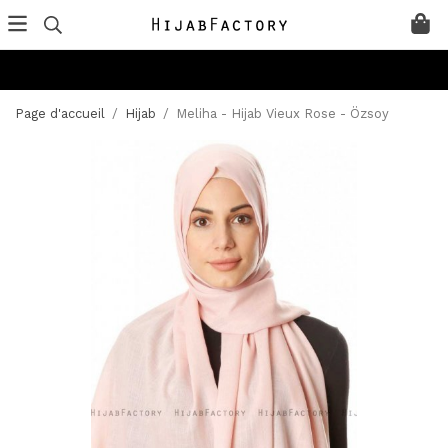
Page d'accueil
/
Hijab
/
Meliha - Hijab Vieux Rose - Özsoy