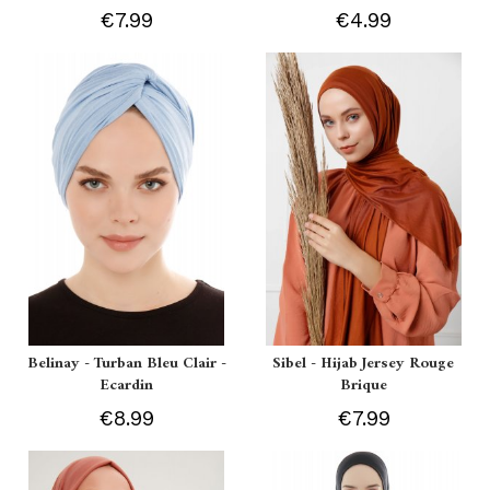
€7.99
€4.99
Belinay - Turban Bleu Clair -
Sibel - Hijab Jersey Rouge
Ecardin
Brique
€8.99
€7.99