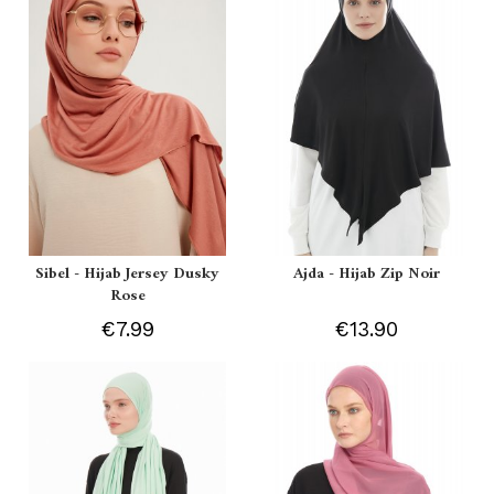
Sibel - Hijab Jersey Dusky
Ajda - Hijab Zip Noir
Rose
€7.99
€13.90