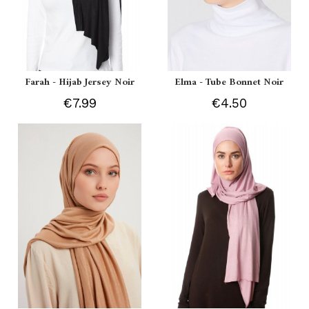
Farah - Hijab Jersey Noir
Elma - Tube Bonnet Noir
€7.99
€4.50