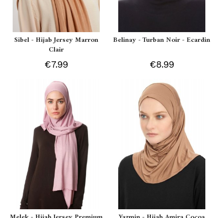
Sibel - Hijab Jersey Marron
Belinay - Turban Noir - Ecardin
Clair
€7.99
€8.99
Melek - Hijab Jersey Premium
Yazmin - Hijab Amira Cocoa