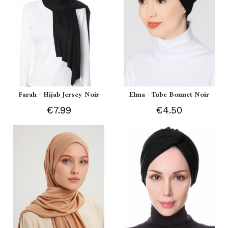
Farah - Hijab Jersey Noir
Elma - Tube Bonnet Noir
€7.99
€4.50