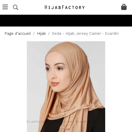
Page d'accueil
/
Hijab
/
Seda - Hijab Jersey Camel - Ecardin