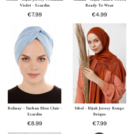
Violet - Ecardin
Ready To Wear
€7.99
€4.99
Belinay - Turban Bleu Clair -
Sibel - Hijab Jersey Rouge
Ecardin
Brique
€8.99
€7.99