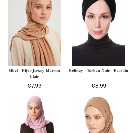
Sibel - Hijab Jersey Marron
Belinay - Turban Noir - Ecardin
Clair
€7.99
€8.99