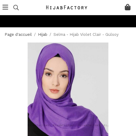
Page d'accueil
/
Hijab
/
Selma - Hijab Violet Clair - Gülsoy