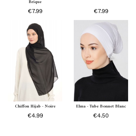
Brique
€7.99
€7.99
Chiffon Hijab - Noire
Elma - Tube Bonnet Blanc
€4.99
€4.50