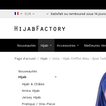
Satisfait ou remboursé sous 14 jours
Nouveautés
Hijab
Accessoires
Meilleures Ve
Page d'accueil
/
Hijab
/
Viola - Hijab Chiffon Bleu - Ayse Tur
Nouveautés
Hijab
Hijab & Châles
Amira Hijab
Jersey Hijab
Pratique / One-Piece