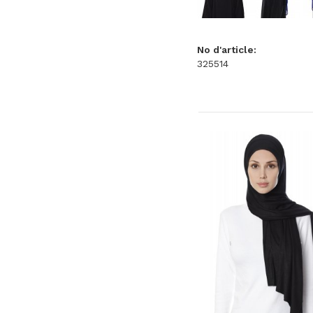
No d'article:
325514