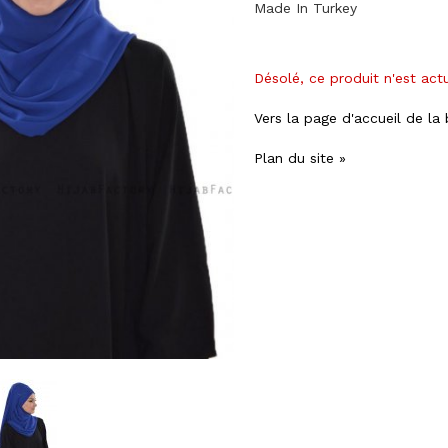
Made In Turkey
Désolé, ce produit n'est act
Vers la page d'accueil de la
Plan du site »