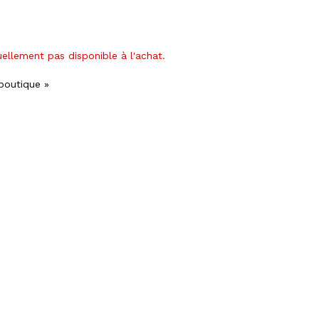
uellement pas disponible à l'achat.
 boutique »