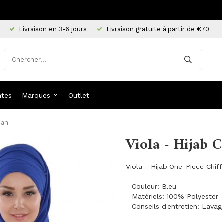
Livraison en 3-6 jours
Livraison gratuite à partir de €70
ntes
Marques
Outlet
ban
Viola - Hijab 
Viola - Hijab One-Piece Chif
- Couleur: Bleu
- Matériels: 100% Polyester
- Conseils d'entretien: Lava