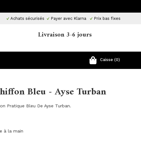
Achats sécurisés
Payer avec Klarna
Prix ​​bas fixes
Livraison 3-6 jours
Caisse (0)
Chiffon Bleu - Ayse Turban
fon Pratique Bleu De Ayse Turban.
ge à la main