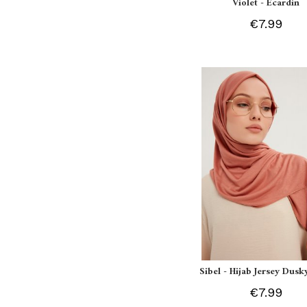
Violet - Ecardin
€7.99
Sibel - Hijab Jersey Dusk
€7.99