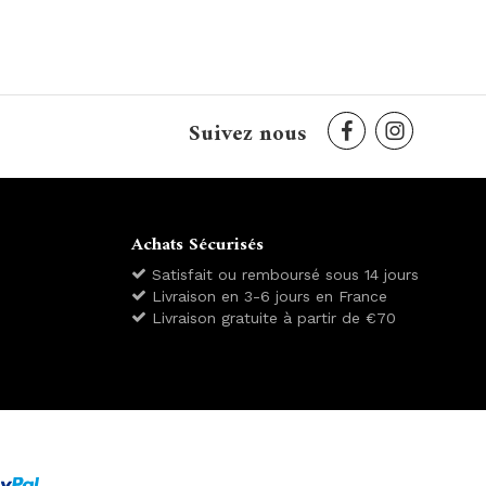
Suivez nous
Achats Sécurisés
Satisfait ou remboursé sous 14 jours
Livraison en 3-6 jours en France
Livraison gratuite à partir de €70