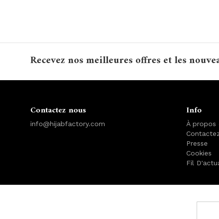
Recevez nos meilleures offres et les nouve
Contactez nous
Info
info@hijabfactory.com
À propos
Contacte
Presse
Cookies
Fil D'actu