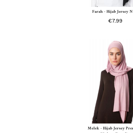
Farah - Hijab Jersey N
€7.99
Melek - Hijab Jersey P