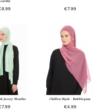
Ecardin
€8.99
€7.99
jab Jersey Menthe
Chiffon Hijab - Bubblegum
€7.99
€4.99