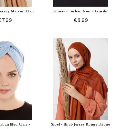
 Jersey Marron Clair
Belinay - Turban Noir - Ecardin
€7.99
€8.99
urban Bleu Clair -
Sibel - Hijab Jersey Rouge Brique