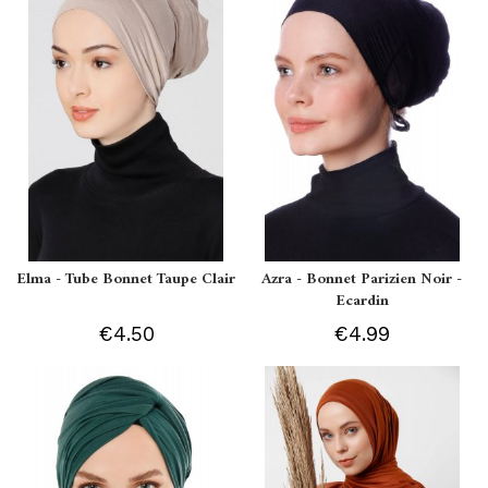
Elma - Tube Bonnet Taupe Clair
Azra - Bonnet Parizien Noir -
Ecardin
€4.50
€4.99