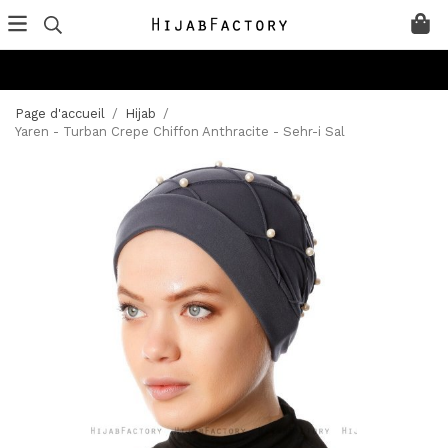
Page d'accueil
/
Hijab
/
Yaren - Turban Crepe Chiffon Anthracite - Sehr-i Sal