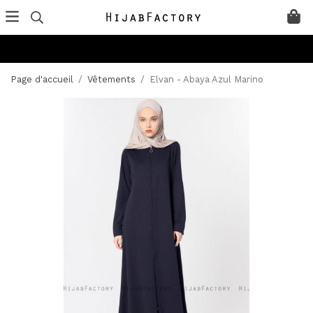
Page d'accueil
/
Vêtements
/
Elvan - Abaya Azul Marino