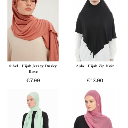
Sibel - Hijab Jersey Dusky
Ajda - Hijab Zip Noir
Rose
€7.99
€13.90