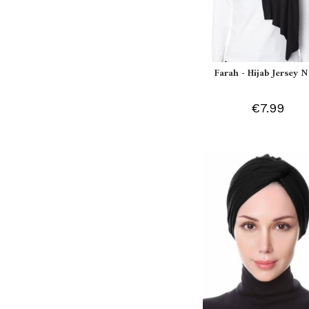
Farah - Hijab Jersey N
€7.99