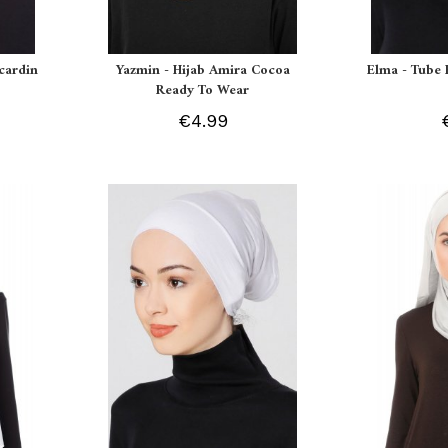
Ecardin
Yazmin - Hijab Amira Cocoa
Elma - Tube 
Ready To Wear
€4.99