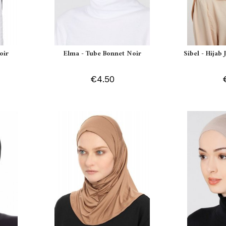
oir
Elma - Tube Bonnet Noir
Sibel - Hijab
€4.50