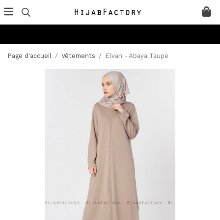
Page d'accueil
/
Vêtements
/
Elvan - Abaya Taupe