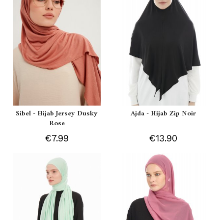
Sibel - Hijab Jersey Dusky
Ajda - Hijab Zip Noir
Rose
€7.99
€13.90