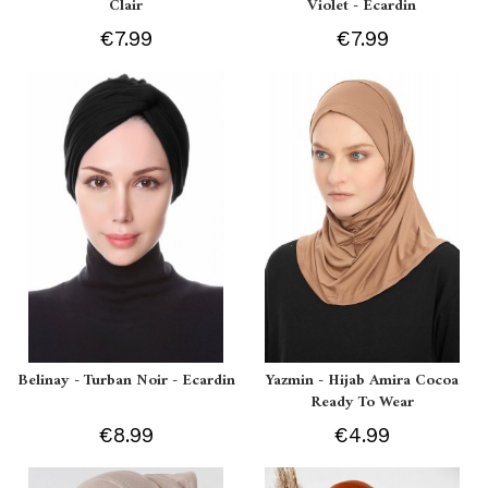
Clair
Violet - Ecardin
€7.99
€7.99
Belinay - Turban Noir - Ecardin
Yazmin - Hijab Amira Cocoa
Ready To Wear
€8.99
€4.99