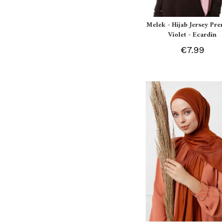
Melek - Hijab Jersey P
Violet - Ecardin
€7.99