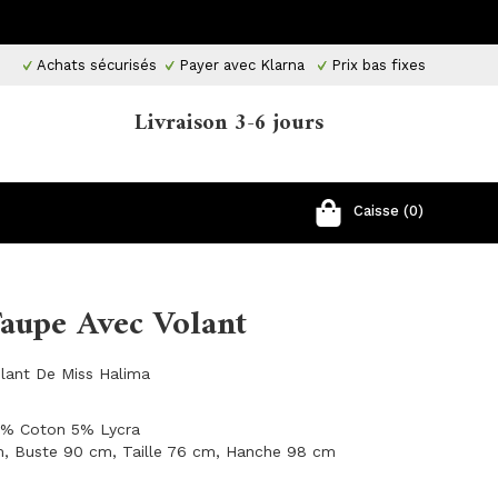
Achats sécurisés
Payer avec Klarna
Prix ​​bas fixes
Livraison 3-6 jours
Caisse (0)
Taupe Avec Volant
lant De Miss Halima
 5% Coton 5% Lycra
cm, Buste 90 cm, Taille 76 cm, Hanche 98 cm