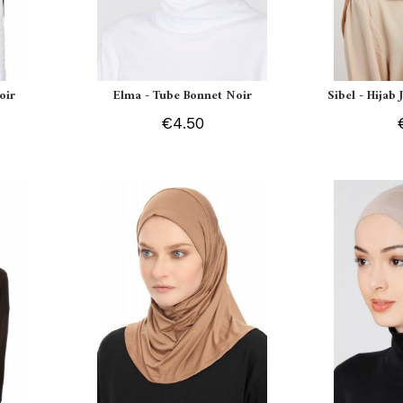
oir
Elma - Tube Bonnet Noir
Sibel - Hijab
€4.50