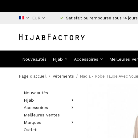
Satisfait ou remboursé sous 14 jours
Nouveautés
Hijab
Accessoires
Meilleures Ve
Page d'accueil
/
Vêtements
/
Nadia - Robe Taupe Avec Vola
Nouveautés
Hijab
Accessoires
Meilleures Ventes
Marques
Outlet