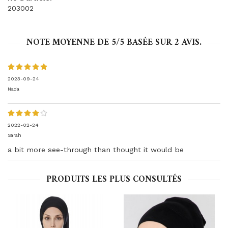
203002
NOTE MOYENNE DE
5
/5 BASÉE SUR
2
AVIS.
2023-09-24
Nada
2022-02-24
Sarah
a bit more see-through than thought it would be
PRODUITS LES PLUS CONSULTÉS