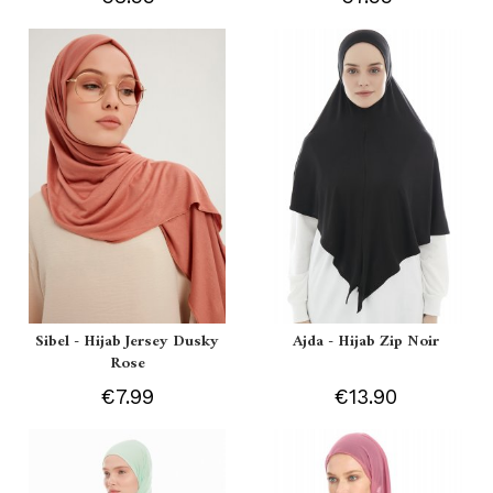
Sibel - Hijab Jersey Dusky
Ajda - Hijab Zip Noir
Rose
€7.99
€13.90