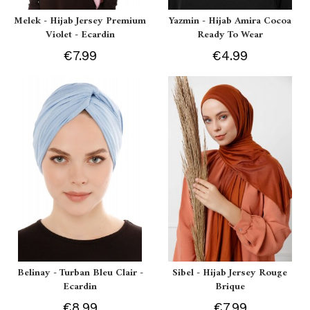
Melek - Hijab Jersey Premium
Yazmin - Hijab Amira Cocoa
Violet - Ecardin
Ready To Wear
€7.99
€4.99
Belinay - Turban Bleu Clair -
Sibel - Hijab Jersey Rouge
Ecardin
Brique
€8.99
€7.99