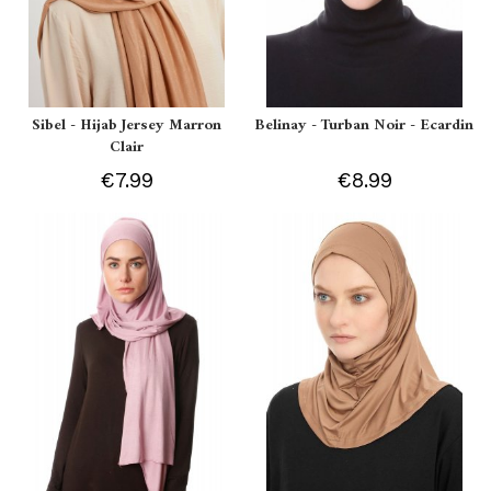
Sibel - Hijab Jersey Marron
Belinay - Turban Noir - Ecardin
Clair
€7.99
€8.99