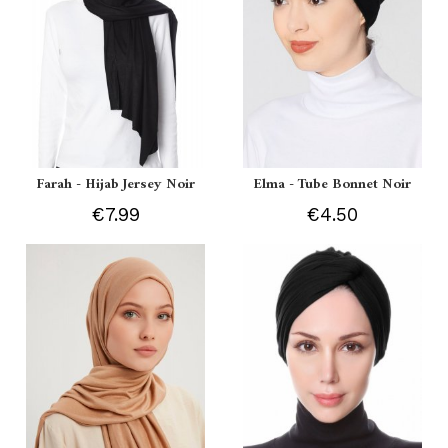
Farah - Hijab Jersey Noir
Elma - Tube Bonnet Noir
€7.99
€4.50