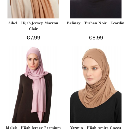
Sibel - Hijab Jersey Marron
Belinay - Turban Noir - Ecardin
Clair
€7.99
€8.99
Melek - Hijab Jersey Premium
Yazmin - Hijab Amira Cocoa