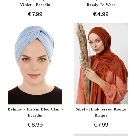
Violet - Ecardin
Ready To Wear
€7.99
€4.99
Belinay - Turban Bleu Clair -
Sibel - Hijab Jersey Rouge
Ecardin
Brique
€8.99
€7.99