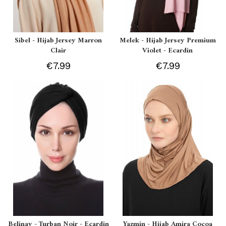
Sibel - Hijab Jersey Marron
Melek - Hijab Jersey Premium
Clair
Violet - Ecardin
€7.99
€7.99
Belinay - Turban Noir - Ecardin
Yazmin - Hijab Amira Cocoa