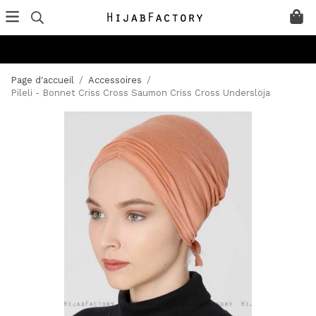
Page d'accueil
/
Accessoires
/
Pileli - Bonnet Criss Cross Saumon Criss Cross Underslöja