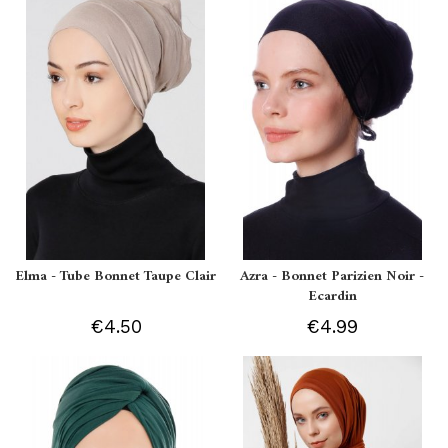
Elma - Tube Bonnet Taupe Clair
Azra - Bonnet Parizien Noir -
Ecardin
€4.50
€4.99