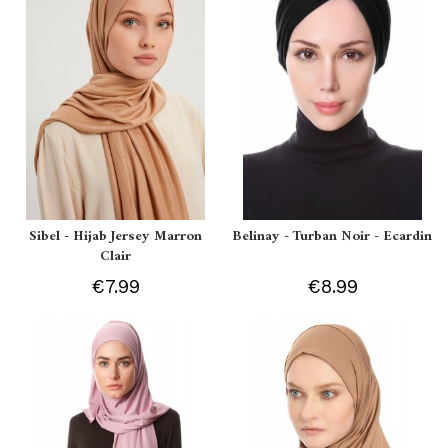
Sibel - Hijab Jersey Marron
Belinay - Turban Noir - Ecardin
Clair
€7.99
€8.99