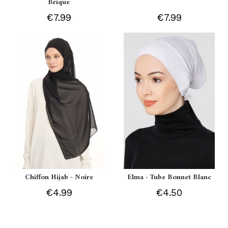
Brique
€7.99
€7.99
Chiffon Hijab - Noire
Elma - Tube Bonnet Blanc
€4.99
€4.50