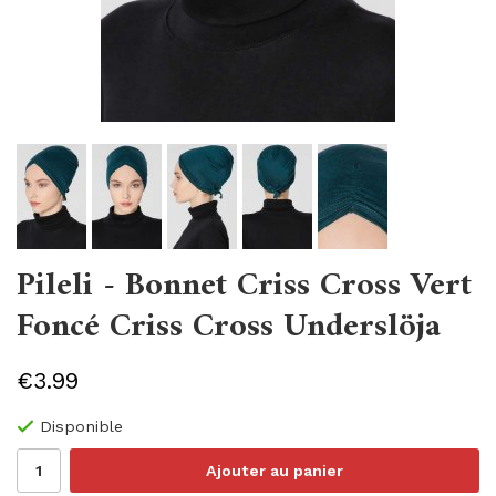
Pileli - Bonnet Criss Cross Vert
Foncé Criss Cross Underslöja
€3.99
Disponible
Ajouter au panier