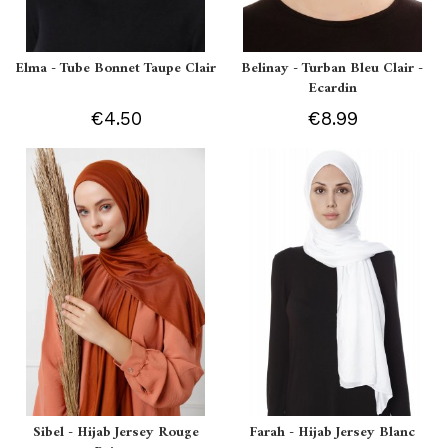
Elma - Tube Bonnet Taupe Clair
Belinay - Turban Bleu Clair -
Ecardin
€4.50
€8.99
Sibel - Hijab Jersey Rouge
Farah - Hijab Jersey Blanc