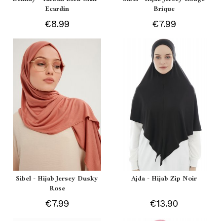
Ecardin
Brique
€8.99
€7.99
Sibel - Hijab Jersey Dusky
Ajda - Hijab Zip Noir
Rose
€7.99
€13.90