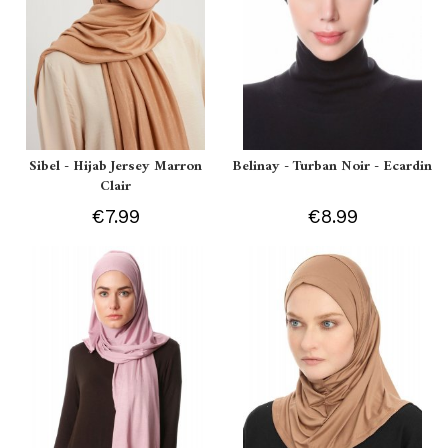
Sibel - Hijab Jersey Marron
Belinay - Turban Noir - Ecardin
Clair
€7.99
€8.99