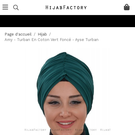
Page d'accueil
/
Hijab
/
Amy - Turban En Coton Vert Foncé - Ayse Turban