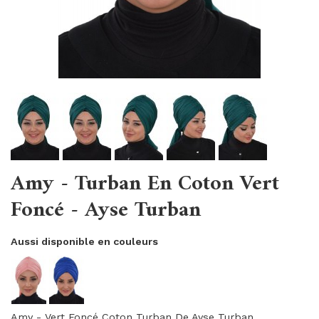
Amy - Turban En Coton Vert
Foncé - Ayse Turban
Aussi disponible en couleurs
Amy - Vert Foncé Coton Turban De Ayse Turban.