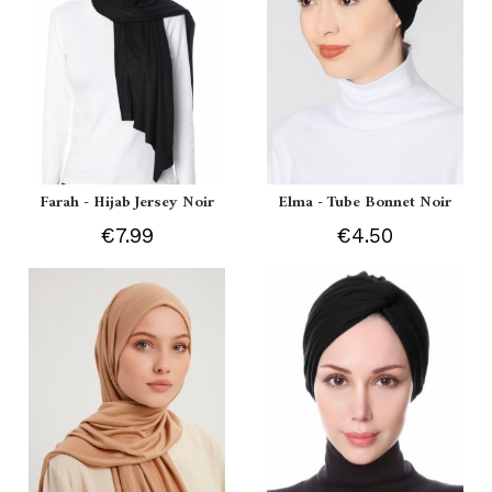
Farah - Hijab Jersey Noir
Elma - Tube Bonnet Noir
€7.99
€4.50