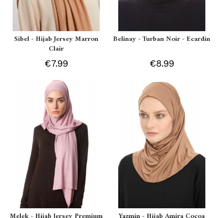
Sibel - Hijab Jersey Marron
Belinay - Turban Noir - Ecardin
Clair
€7.99
€8.99
Melek - Hijab Jersey Premium
Yazmin - Hijab Amira Cocoa