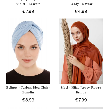
Violet - Ecardin
Ready To Wear
€7.99
€4.99
Belinay - Turban Bleu Clair -
Sibel - Hijab Jersey Rouge
Ecardin
Brique
€8.99
€7.99