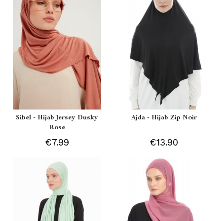
Sibel - Hijab Jersey Dusky
Ajda - Hijab Zip Noir
Rose
€7.99
€13.90