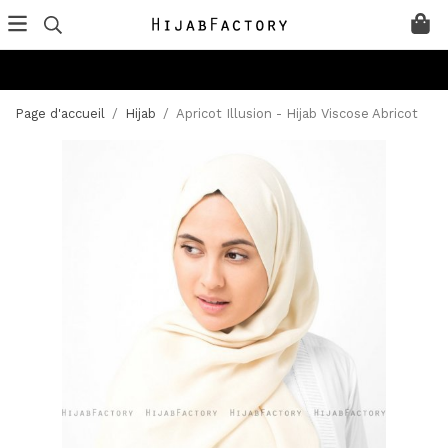
Page d'accueil
/
Hijab
/
Apricot Illusion - Hijab Viscose Abricot