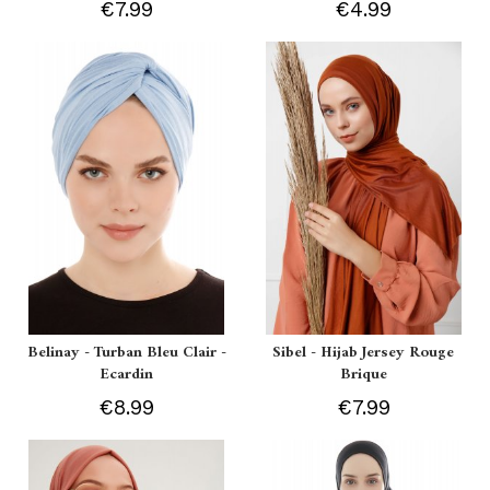
€7.99
€4.99
Belinay - Turban Bleu Clair -
Sibel - Hijab Jersey Rouge
Ecardin
Brique
€8.99
€7.99