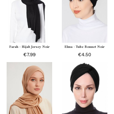
Farah - Hijab Jersey Noir
Elma - Tube Bonnet Noir
€7.99
€4.50