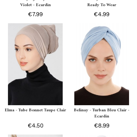
Violet - Ecardin
Ready To Wear
€7.99
€4.99
Elma - Tube Bonnet Taupe Clair
Belinay - Turban Bleu Clair -
Ecardin
€4.50
€8.99