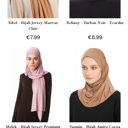
Sibel - Hijab Jersey Marron
Belinay - Turban Noir - Ecardin
Clair
€7.99
€8.99
Melek - Hijab Jersey Premium
Yazmin - Hijab Amira Cocoa