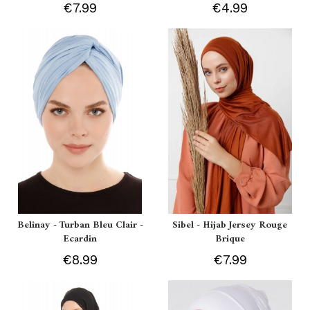
€7.99
€4.99
Belinay - Turban Bleu Clair -
Sibel - Hijab Jersey Rouge
Ecardin
Brique
€8.99
€7.99