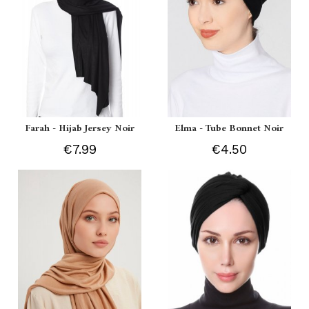
Farah - Hijab Jersey Noir
Elma - Tube Bonnet Noir
€7.99
€4.50