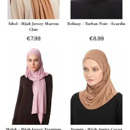
Sibel - Hijab Jersey Marron
Belinay - Turban Noir - Ecardin
Clair
€7.99
€8.99
Melek - Hijab Jersey Premium
Yazmin - Hijab Amira Cocoa