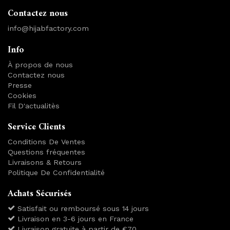
Contactez nous
info@hijabfactory.com
Info
À propos de nous
Contactez nous
Presse
Cookies
Fil D'actualitès
Service Clients
Conditions De Ventes
Questions fréquentes
Livraisons & Retours
Politique De Confidentialité
Achats Sécurisés
Satisfait ou remboursé sous 14 jours
Livraison en 3-6 jours en France
Livraison gratuite à partir de €70