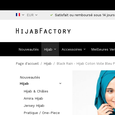
Satisfait ou remboursé sous 14 jours
Nouveautés
Hijab
Accessoires
Meilleures Ve
Page d'accueil
/
Hijab
/
Black Rain - Hijab Coton Voile Bleu 
Nouveautés
Hijab
Hijab & Châles
Amira Hijab
Jersey Hijab
Pratique / One-Piece