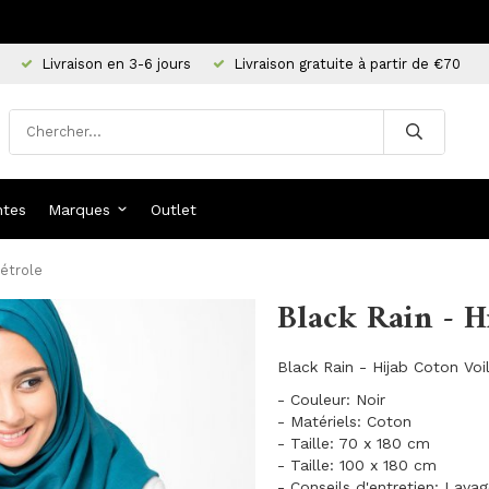
Livraison en 3-6 jours
Livraison gratuite à partir de €70
ntes
Marques
Outlet
Pétrole
Black Rain - H
Black Rain - Hijab Coton Voi
- Couleur: Noir
- Matériels: Coton
- Taille: 70 x 180 cm
- Taille: 100 x 180 cm
- Conseils d'entretien: Lava