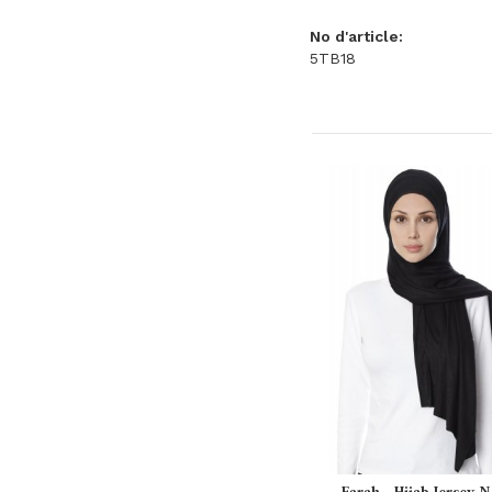
No d'article:
5TB18