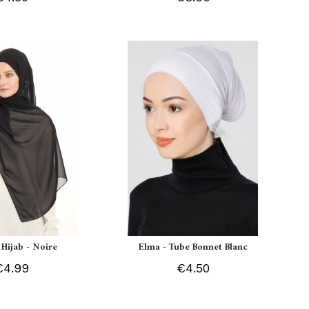
 Hijab - Noire
Elma - Tube Bonnet Blanc
€4.99
€4.50