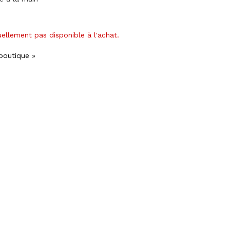
uellement pas disponible à l'achat.
 boutique »