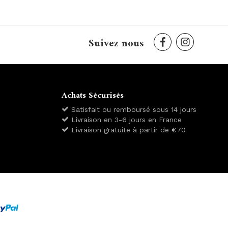
Suivez nous
Achats Sécurisés
Satisfait ou remboursé sous 14 jours
Livraison en 3-6 jours en France
Livraison gratuite à partir de €70