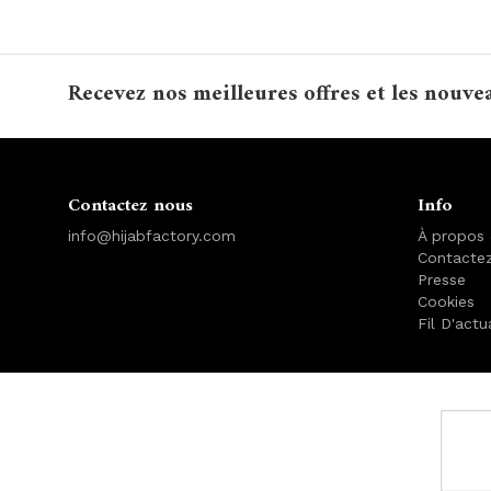
Recevez nos meilleures offres et les nouve
Contactez nous
Info
info@hijabfactory.com
À propos
Contacte
Presse
Cookies
Fil D'actu