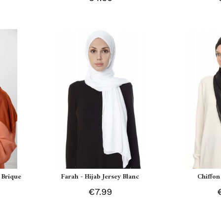
 Brique
Farah - Hijab Jersey Blanc
Chiffon
€7.99